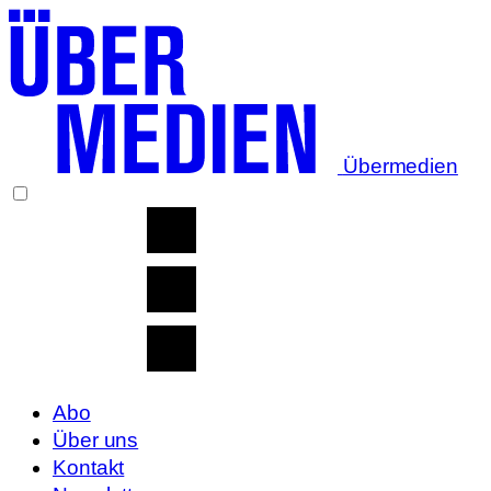
Übermedien
Abo
Über uns
Kontakt