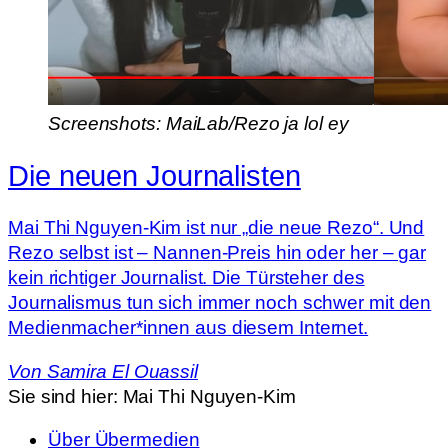
Screenshots: MaiLab/Rezo ja lol ey
Die neuen Journalisten
Mai Thi Nguyen-Kim ist nur „die neue Rezo“. Und
Rezo selbst ist – Nannen-Preis hin oder her – gar
kein richtiger Journalist. Die Türsteher des
Journalismus tun sich immer noch schwer mit den
Medienmacher*innen aus diesem Internet.
Von
Samira El Ouassil
Sie sind hier:
Mai Thi Nguyen-Kim
Über Übermedien