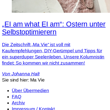
„EI am what EI am“: Ostern unter
Selbstoptimierern
Die Zeitschrift „Ma Vie“ ist voll mit
Kaufempfehlungen, DIY-Gerümpel und Tipps für
ein superduper Seelenleben. Unsere Kolumnistin
findet: So kommen wir nicht zusammen!
Von
Johanna Halt
Sie sind hier:
Ma Vie
Über Übermedien
FAQ
Archiv
Impressum / Kontakt