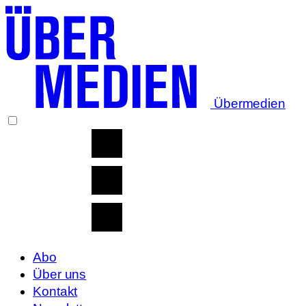
Übermedien
Abo
Über uns
Kontakt