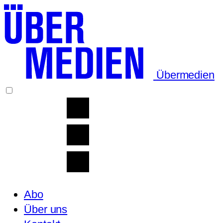
Übermedien
Abo
Über uns