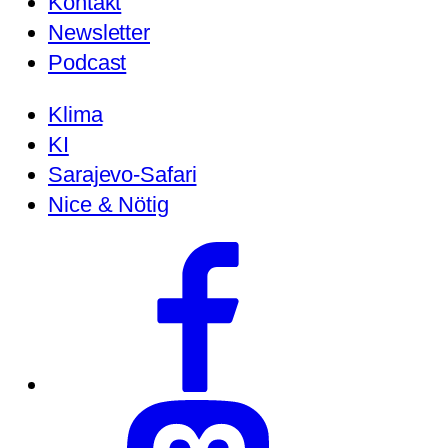
Kontakt
Newsletter
Podcast
Klima
KI
Sarajevo-Safari
Nice & Nötig