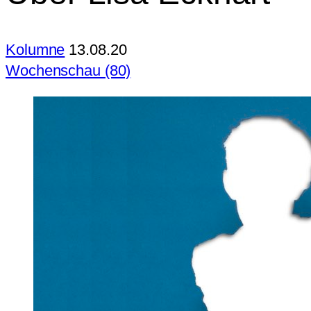
Kolumne
13.08.20
Wochenschau (80)