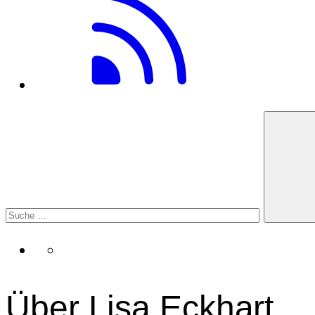
Über Lisa Eckhart