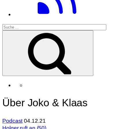
Über Joko & Klaas
Podcast
04.12.21
Holger ruft an (50)