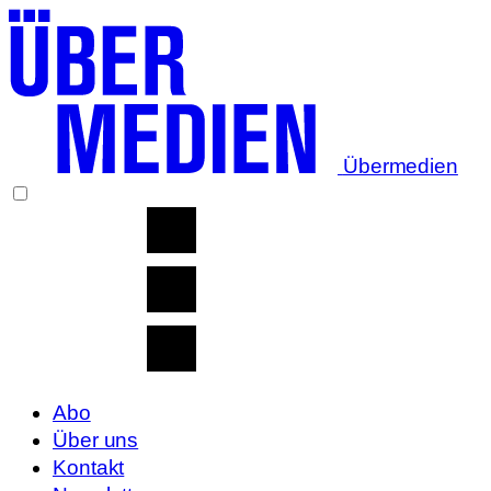
Übermedien
Abo
Über uns
Kontakt