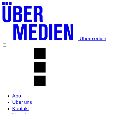
Übermedien
Abo
Über uns
Kontakt