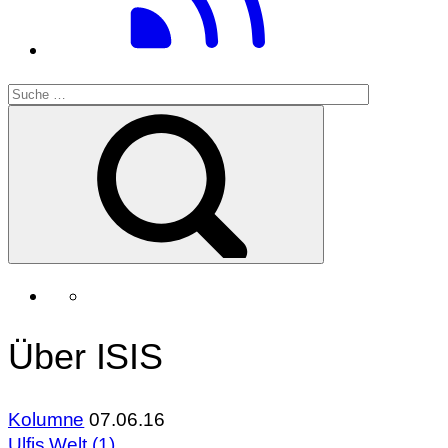
Über ISIS
Kolumne
07.06.16
Ulfis Welt (1)