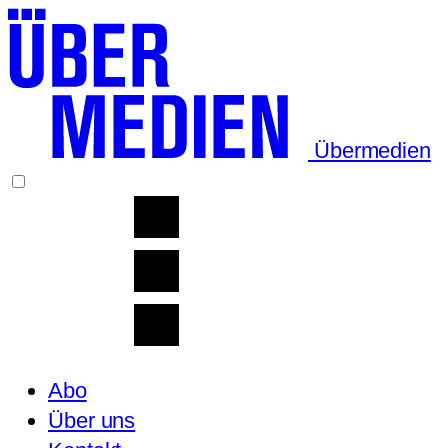
Übermedien
Abo
Über uns