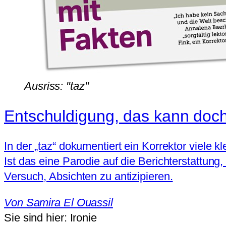
Ausriss: "taz"
Entschuldigung, das kann doch n
In der „taz“ dokumentiert ein Korrektor viele k
Ist das eine Parodie auf die Berichterstattung
Versuch, Absichten zu antizipieren.
Von
Samira El Ouassil
Sie sind hier:
Ironie