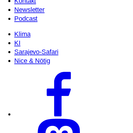
Kontakt
Newsletter
Podcast
Klima
KI
Sarajevo-Safari
Nice & Nötig