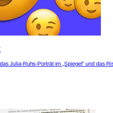
t
 Julia-Ruhs-Porträt im „Spiegel“ und das Risiko