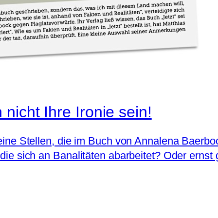
icht Ihre Ironie sein!
leine Stellen, die im Buch von Annalena Baerbock
, die sich an Banalitäten abarbeitet? Oder erns