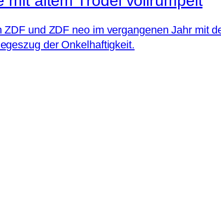
mit altem Trödel vollrümpelt
n ZDF und ZDF neo im vergangenen Jahr mit der
egeszug der Onkelhaftigkeit.