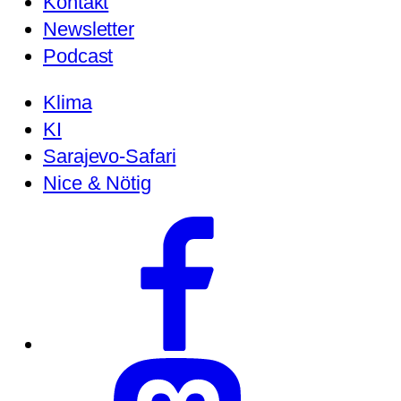
Kontakt
Newsletter
Podcast
Klima
KI
Sarajevo-Safari
Nice & Nötig