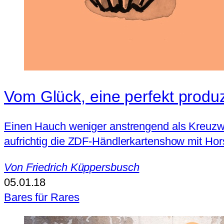
Vom Glück, eine perfekt produ
Einen Hauch weniger anstrengend als Kreuzwo
aufrichtig die ZDF-Händlerkartenshow mit Hors
Von
Friedrich Küppersbusch
05.01.18
Bares für Rares