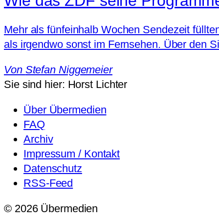
Wie das ZDF seine Programme 
Mehr als fünfeinhalb Wochen Sendezeit füllte
als irgendwo sonst im Fernsehen. Über den Si
Von
Stefan Niggemeier
Sie sind hier:
Horst Lichter
Über Übermedien
FAQ
Archiv
Impressum / Kontakt
Datenschutz
RSS-Feed
© 2026 Übermedien