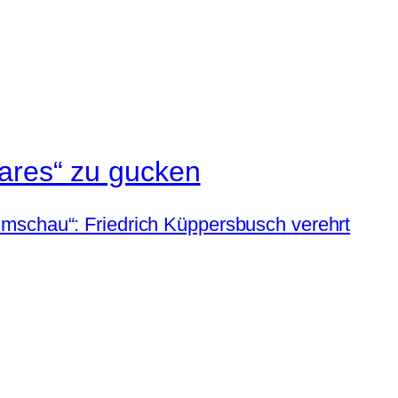
Rares“ zu gucken
Umschau“: Friedrich Küppersbusch verehrt