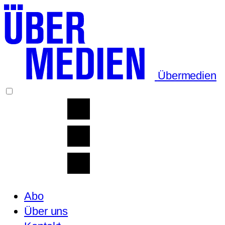
Übermedien
Abo
Über uns