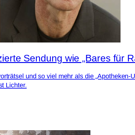
zierte Sendung wie „Bares für 
rträtsel und so viel mehr als die „Apotheken-
t Lichter.