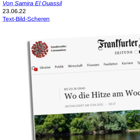
Von
Samira El Ouassil
23.06.22
Text-Bild-Scheren