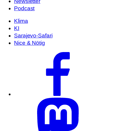
Newsletter
Podcast
Klima
KI
Sarajevo-Safari
Nice & Nötig