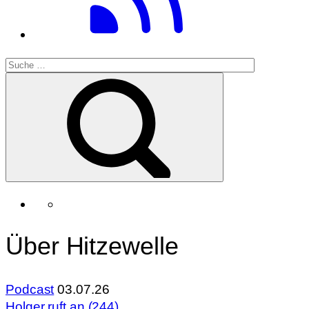
Über Hitzewelle
Podcast
03.07.26
Holger ruft an (244)