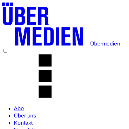
Übermedien
Abo
Über uns
Kontakt