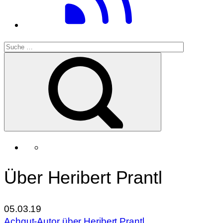
Über Heribert Prantl
05.03.19
Achgut-Autor über Heribert Prantl