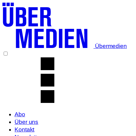
Übermedien
Abo
Über uns
Kontakt