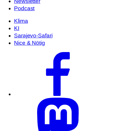
Newsletter
Podcast
Klima
KI
Sarajevo-Safari
Nice & Nötig