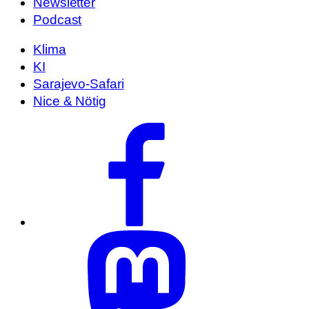
Newsletter
Podcast
Klima
KI
Sarajevo-Safari
Nice & Nötig