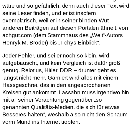
wäre und so gefährlich, denn auch dieser Text wird
seine Leser finden, und er ist insofern
exemplarisch, weil er in seiner blinden Wut
anderen Beiträgen auf diesen Portalen ähnelt, von
achgut.com (dem Stammhaus des „Welt“-Autors
Henryk M. Broder) bis „Tichys Einblick“.
Jeder Fehler, und sei er noch so klein, wird
aufgebauscht, und kein Vergleich ist dafür groß
genug. Relotius, Hitler, DDR – drunter geht es
längst nicht mehr. Garniert wird alles mit einem
Hassgeschrei, das in den angesprochenen
Kreisen gut ankommt. Lassahn muss irgendwo hin
mit all seiner Verachtung gegenüber „so
genannten Qualitäts-Medien, die sich für etwas
Besseres halten“, weshalb also nicht den Schaum
vorm Mund ins Internet tropfen.