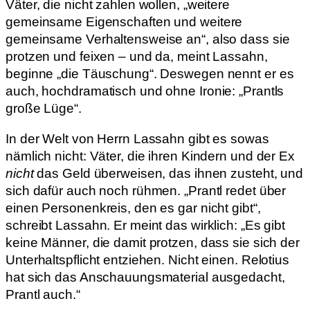
Väter, die nicht zahlen wollen, „weitere
gemeinsame Eigenschaften und weitere
gemeinsame Verhaltensweise an“, also dass sie
protzen und feixen – und da, meint Lassahn,
beginne „die Täuschung“. Deswegen nennt er es
auch, hochdramatisch und ohne Ironie: „Prantls
große Lüge“.
In der Welt von Herrn Lassahn gibt es sowas
nämlich nicht: Väter, die ihren Kindern und der Ex
nicht
das Geld überweisen, das ihnen zusteht, und
sich dafür auch noch rühmen. „Prantl redet über
einen Personenkreis, den es gar nicht gibt“,
schreibt Lassahn. Er meint das wirklich: „Es gibt
keine Männer, die damit protzen, dass sie sich der
Unterhaltspflicht entziehen. Nicht einen. Relotius
hat sich das Anschauungsmaterial ausgedacht,
Prantl auch.“