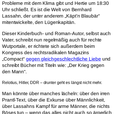
Probleme mit dem Klima gibt und Hertie um 18:30
Uhr schließt. Es ist die Welt von Bernhard
Lassahn, der unter anderem „Käpt’n Blaubär“
mitentwickelte, den Lügenkapitän.
Dieser Kinderbuch- und Roman-Autor, selbst auch
Vater, schreibt nun regelmäßig auch für rechte
Wutportale, er richtete sich außerdem beim
Kongress des rechtsradikalen Magazins
„Compact“
gegen gleichgeschlechtliche Liebe
und
schreibt Bücher mit Titeln wie: „Der Krieg gegen
den Mann“.
Relotius, Hitler, DDR – drunter geht es längst nicht mehr.
Man könnte über manches lächeln: über den irren
Prantl-Text, über die Exkurse über Männlichkeit,
über Lassahns Kampf für arme Männer, die nichts
Böses tun – wenn das alles nicht auch so ärgerlich