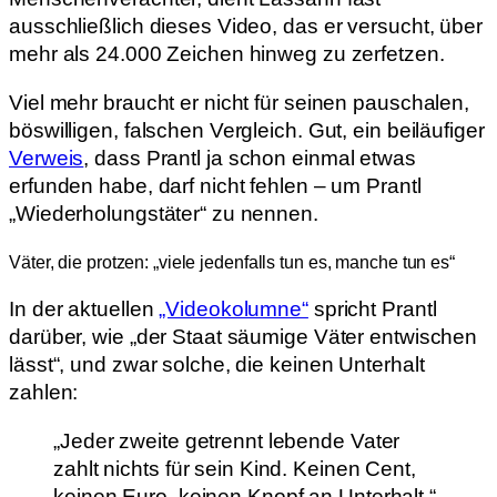
ausschließlich dieses Video, das er versucht, über
mehr als 24.000 Zeichen hinweg zu zerfetzen.
Viel mehr braucht er nicht für seinen pauschalen,
böswilligen, falschen Vergleich. Gut, ein beiläufiger
Verweis
, dass Prantl ja schon einmal etwas
erfunden habe, darf nicht fehlen – um Prantl
„Wiederholungstäter“ zu nennen.
Väter, die protzen: „viele jedenfalls tun es, manche tun es“
In der aktuellen
„Videokolumne“
spricht Prantl
darüber, wie „der Staat säumige Väter entwischen
lässt“, und zwar solche, die keinen Unterhalt
zahlen:
„Jeder zweite getrennt lebende Vater
zahlt nichts für sein Kind. Keinen Cent,
keinen Euro, keinen Knopf an Unterhalt.“