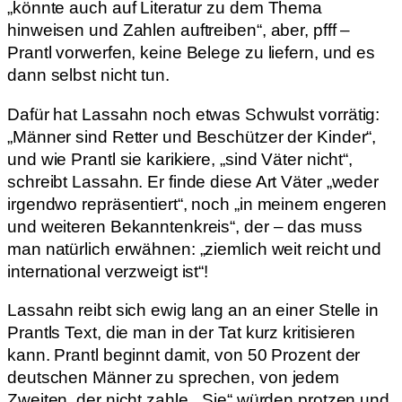
„könnte auch auf Literatur zu dem Thema
hinweisen und Zahlen auftreiben“, aber, pfff –
Prantl vorwerfen, keine Belege zu liefern, und es
dann selbst nicht tun.
Dafür hat Lassahn noch etwas Schwulst vorrätig:
„Männer sind Retter und Beschützer der Kinder“,
und wie Prantl sie karikiere, „sind Väter nicht“,
schreibt Lassahn. Er finde diese Art Väter „weder
irgendwo repräsentiert“, noch „in meinem engeren
und weiteren Bekanntenkreis“, der – das muss
man natürlich erwähnen: „ziemlich weit reicht und
international verzweigt ist“!
Lassahn reibt sich ewig lang an an einer Stelle in
Prantls Text, die man in der Tat kurz kritisieren
kann. Prantl beginnt damit, von 50 Prozent der
deutschen Männer zu sprechen, von jedem
Zweiten, der nicht zahle. „Sie“ würden protzen und