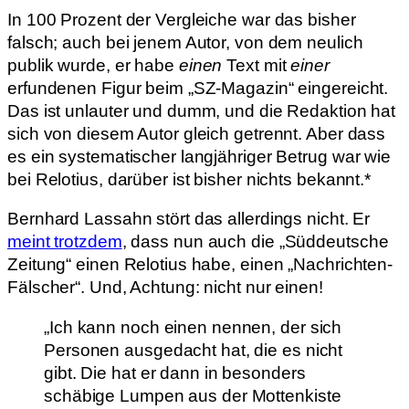
In 100 Prozent der Vergleiche war das bisher
falsch; auch bei jenem Autor, von dem neulich
publik wurde, er habe
einen
Text mit
einer
erfundenen Figur beim „SZ-Magazin“ eingereicht.
Das ist unlauter und dumm, und die Redaktion hat
sich von diesem Autor gleich getrennt. Aber dass
es ein systematischer langjähriger Betrug war wie
bei Relotius, darüber ist bisher nichts bekannt.*
Bernhard Lassahn stört das allerdings nicht. Er
meint trotzdem
, dass nun auch die „Süddeutsche
Zeitung“ einen Relotius habe, einen „Nachrichten-
Fälscher“. Und, Achtung: nicht nur einen!
„Ich kann noch einen nennen, der sich
Personen ausgedacht hat, die es nicht
gibt. Die hat er dann in besonders
schäbige Lumpen aus der Mottenkiste