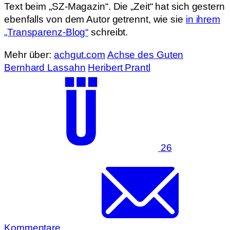
Text beim „SZ-Magazin“. Die „Zeit“ hat sich gestern
ebenfalls von dem Autor getrennt, wie sie
in ihrem
„Transparenz-Blog“
schreibt.
Mehr über:
achgut.com
Achse des Guten
Bernhard Lassahn
Heribert Prantl
26
Kommentare