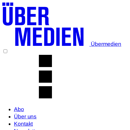
Übermedien
Abo
Über uns
Kontakt