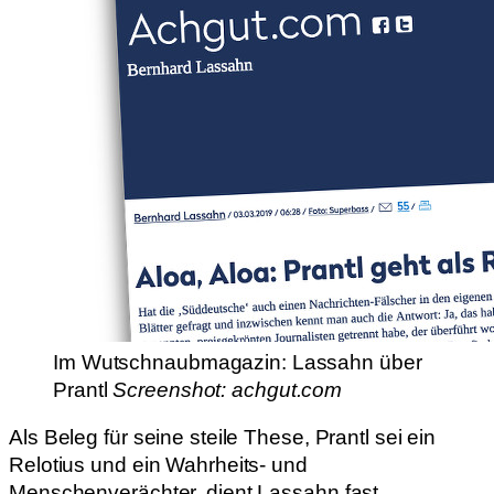
Im Wutschnaubmagazin: Lassahn über
Prantl
Screenshot: achgut.com
Als Beleg für seine steile These, Prantl sei ein
Relotius und ein Wahrheits- und
Menschenverächter, dient Lassahn fast