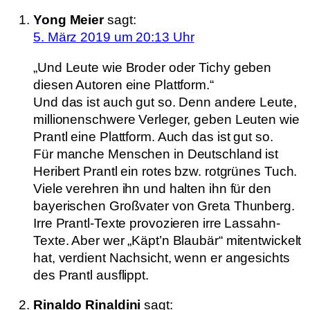
Yong Meier
sagt:
5. März 2019 um 20:13 Uhr
„Und Leute wie Broder oder Tichy geben
diesen Autoren eine Plattform.“
Und das ist auch gut so. Denn andere Leute,
millionenschwere Verleger, geben Leuten wie
Prantl eine Plattform. Auch das ist gut so.
Für manche Menschen in Deutschland ist
Heribert Prantl ein rotes bzw. rotgrünes Tuch.
Viele verehren ihn und halten ihn für den
bayerischen Großvater von Greta Thunberg.
Irre Prantl-Texte provozieren irre Lassahn-
Texte. Aber wer „Käpt’n Blaubär“ mitentwickelt
hat, verdient Nachsicht, wenn er angesichts
des Prantl ausflippt.
Rinaldo Rinaldini
sagt: