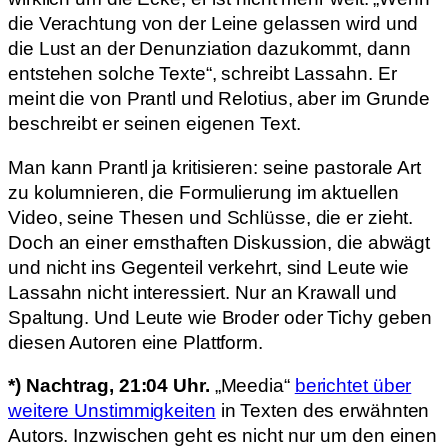
die Verachtung von der Leine gelassen wird und
die Lust an der Denunziation dazukommt, dann
entstehen solche Texte“, schreibt Lassahn. Er
meint die von Prantl und Relotius, aber im Grunde
beschreibt er seinen eigenen Text.
Man kann Prantl ja kritisieren: seine pastorale Art
zu kolumnieren, die Formulierung im aktuellen
Video, seine Thesen und Schlüsse, die er zieht.
Doch an einer ernsthaften Diskussion, die abwägt
und nicht ins Gegenteil verkehrt, sind Leute wie
Lassahn nicht interessiert. Nur an Krawall und
Spaltung. Und Leute wie Broder oder Tichy geben
diesen Autoren eine Plattform.
*) Nachtrag, 21:04 Uhr.
„Meedia“
berichtet über
weitere Unstimmigkeiten
in Texten des erwähnten
Autors. Inzwischen geht es nicht nur um den einen