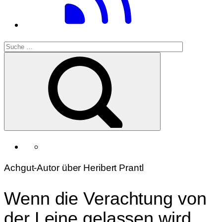
Achgut-Autor über Heribert Prantl
Wenn die Verachtung von
der Leine gelassen wird