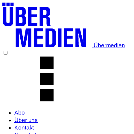
Übermedien
Abo
Über uns
Kontakt