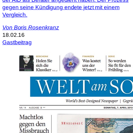
gegen seine Kündigung endete jetzt mit einem
Vergleich.
Von
Boris Rosenkranz
18.02.16
Gastbeitrag