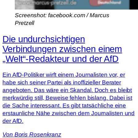
Screenshot: facebook.com / Marcus
Pretzell
Die undurchsichtigen
Verbindungen zwischen einem
„Welt“-Redakteur und der AfD
Ein AfD-Politiker wirft einem Journalisten vor, er
habe sich seiner Partei als inoffizieller Berater
angeboten. Das wäre ein Skandal. Doch es bleibt
merkwürdig still, Beweise fehlen bislang. Dabei ist
die Sache interessant. Es gibt tatsächliche eine
erstaunliche Nähe zwischen dem Journalisten und
der AfD.
Von
Boris Rosenkranz