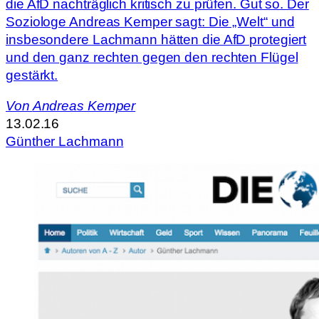
die AfD nachträglich kritisch zu prüfen. Gut so. Der
Soziologe Andreas Kemper sagt: Die „Welt“ und
insbesondere Lachmann hätten die AfD protegiert
und den ganz rechten gegen den rechten Flügel
gestärkt.
Von
Andreas Kemper
13.02.16
Günther Lachmann