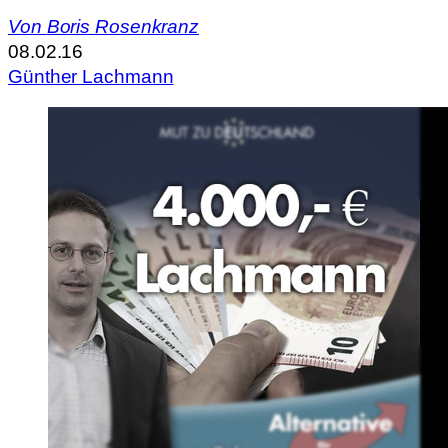
Von
Boris Rosenkranz
08.02.16
Günther Lachmann