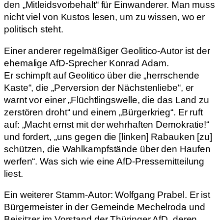
den „Mitleidsvorbehalt“ für Einwanderer. Man muss
nicht viel von Kustos lesen, um zu wissen, wo er
politisch steht.
Einer anderer regelmäßiger Geolitico-Autor ist der
ehemalige AfD-Sprecher Konrad Adam.
Er schimpft auf Geolitico über die „herrschende
Kaste“, die „Perversion der Nächstenliebe“, er
warnt vor einer „Flüchtlingswelle, die das Land zu
zerstören droht“ und einem „Bürgerkrieg“. Er ruft
auf: „Macht ernst mit der wehrhaften Demokratie!“
und fordert, „uns gegen die [linken] Rabauken [zu]
schützen, die Wahlkampfstände über den Haufen
werfen“. Was sich wie eine AfD-Pressemitteilung
liest.
Ein weiterer Stamm-Autor: Wolfgang Prabel. Er ist
Bürgermeister in der Gemeinde Mechelroda und
Beisitzer im Vorstand der Thüringer AfD, deren