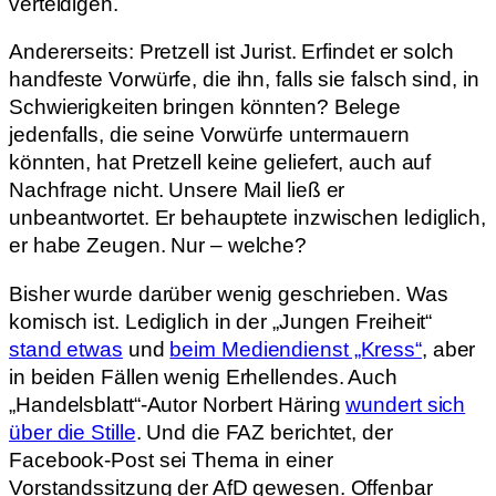
verteidigen.
Andererseits: Pretzell ist Jurist. Erfindet er solch
handfeste Vorwürfe, die ihn, falls sie falsch sind, in
Schwierigkeiten bringen könnten? Belege
jedenfalls, die seine Vorwürfe untermauern
könnten, hat Pretzell keine geliefert, auch auf
Nachfrage nicht. Unsere Mail ließ er
unbeantwortet. Er behauptete inzwischen lediglich,
er habe Zeugen. Nur – welche?
Bisher wurde darüber wenig geschrieben. Was
komisch ist. Lediglich in der „Jungen Freiheit“
stand etwas
und
beim Mediendienst „Kress“
, aber
in beiden Fällen wenig Erhellendes. Auch
„Handelsblatt“-Autor Norbert Häring
wundert sich
über die Stille
. Und die FAZ berichtet, der
Facebook-Post sei Thema in einer
Vorstandssitzung der AfD gewesen. Offenbar