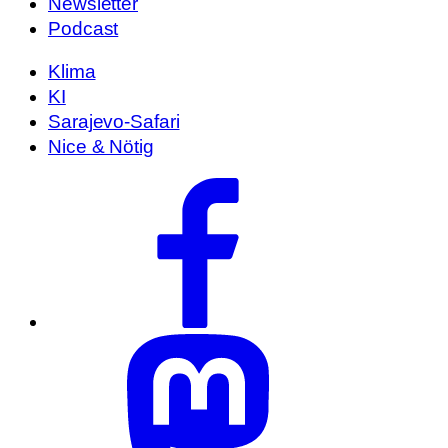
Newsletter
Podcast
Klima
KI
Sarajevo-Safari
Nice & Nötig