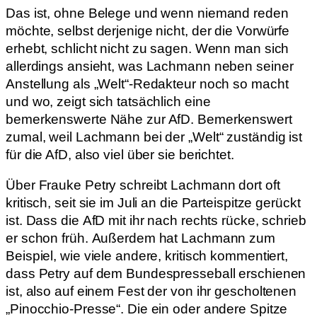
Das ist, ohne Belege und wenn niemand reden
möchte, selbst derjenige nicht, der die Vorwürfe
erhebt, schlicht nicht zu sagen. Wenn man sich
allerdings ansieht, was Lachmann neben seiner
Anstellung als „Welt“-Redakteur noch so macht
und wo, zeigt sich tatsächlich eine
bemerkenswerte Nähe zur AfD. Bemerkenswert
zumal, weil Lachmann bei der „Welt“ zuständig ist
für die AfD, also viel über sie berichtet.
Über Frauke Petry schreibt Lachmann dort oft
kritisch, seit sie im Juli an die Parteispitze gerückt
ist. Dass die AfD mit ihr nach rechts rücke, schrieb
er schon früh. Außerdem hat Lachmann zum
Beispiel, wie viele andere, kritisch kommentiert,
dass Petry auf dem Bundespresseball erschienen
ist, also auf einem Fest der von ihr gescholtenen
„Pinocchio-Presse“. Die ein oder andere Spitze