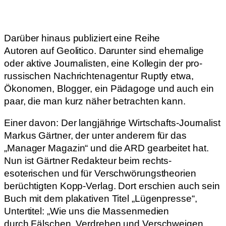
Darüber hinaus publiziert eine Reihe
Autoren auf Geolitico. Darunter sind ehemalige
oder aktive Journalisten, eine Kollegin der pro-
russischen Nachrichtenagentur Ruptly etwa,
Ökonomen, Blogger, ein Pädagoge und auch ein
paar, die man kurz näher betrachten kann.
Einer davon: Der langjährige Wirtschafts-Journalist
Markus Gärtner, der unter anderem für das
„Manager Magazin“ und die ARD gearbeitet hat.
Nun ist Gärtner Redakteur beim rechts-
esoterischen und für Verschwörungstheorien
berüchtigten Kopp-Verlag. Dort erschien auch sein
Buch mit dem plakativen Titel „Lügenpresse“,
Untertitel: „Wie uns die Massenmedien
durch Fälschen, Verdrehen und Verschweigen