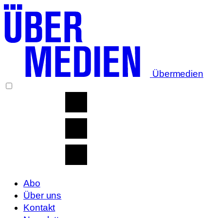
Übermedien
Abo
Über uns
Kontakt