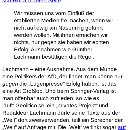
schreibt auf deren Seite
:
Wir müssen uns vom Einfluß der
etablierten Medien freimachen, wenn wir
nicht auf ewig am Nasenring geführt
werden wollen. Mit ihnen erreichen wir
nichts, nur gegen sie haben wir echten
Erfolg. Ausnahmen wie Günther
Lachmann bestätigen die Regel.
Lachmann – eine Ausnahme. Aus dem Munde
eine Politikers der AfD, der findet, man könne nur
gegen
die „Lügenpresse“ Erfolg haben, ist das
eine Art Großlob. Und beim Springer-Verlag ist
man offenbar auch zufrieden, so wie es
läuft: Geolitico sei ein „privates Projekt“ und
Redakteur Lachmann dürfe seine Texte aus der
„Welt“ dort zweitverwenden, teilt ein Sprecher der
„Welt“ auf Anfrage mit. Die „Welt“ verlinkt sogar
auf