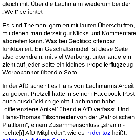
gleich mit. Über die Lachmann wiederum bei der
„Welt“ berichtet.
Es sind Themen, garniert mit lauten Überschriften,
mit denen man derzeit gut Klicks und Kommentare
abgreifen kann. Was bei Geolitico offenbar
funktioniert. Ein Geschäftsmodell ist diese Seite
also obendrein, mit viel Werbung, unter anderem
zieht auf jeder Seite ein kleines Propellerflugzeug
Werbebanner über die Seite.
In der AfD scheint es Fans von Lachmanns Arbeit
zu geben. Pretzell hatte in seinem Facebook-Post
auch ausdrücklich gelobt, Lachmann habe
„differenzierte Artikel“ über die AfD verfasst. Und
Hans-Thomas Tillschneider von der „Patriotischen
Plattform“, einem Zusammenschluss „stramm-
rechte[r] AfD-Mitglieder“, wie es
in der taz
heißt,