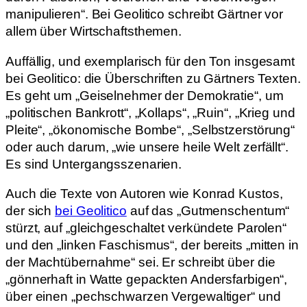
manipulieren“. Bei Geolitico schreibt Gärtner vor
allem über Wirtschaftsthemen.
Auffällig, und exemplarisch für den Ton insgesamt
bei Geolitico: die Überschriften zu Gärtners Texten.
Es geht um „Geiselnehmer der Demokratie“, um
„politischen Bankrott“, „Kollaps“, „Ruin“, „Krieg und
Pleite“, „ökonomische Bombe“, „Selbstzerstörung“
oder auch darum, „wie unsere heile Welt zerfällt“.
Es sind Untergangsszenarien.
Auch die Texte von Autoren wie Konrad Kustos,
der sich
bei Geolitico
auf das „Gutmenschentum“
stürzt, auf „gleichgeschaltet verkündete Parolen“
und den „linken Faschismus“, der bereits „mitten in
der Machtübernahme“ sei. Er schreibt über die
„gönnerhaft in Watte gepackten Andersfarbigen“,
über einen „pechschwarzen Vergewaltiger“ und