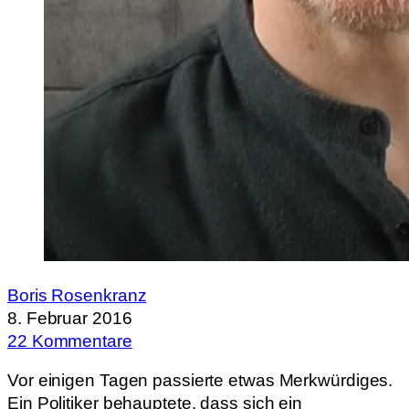
Boris Rosenkranz
8. Februar 2016
22 Kommentare
Vor einigen Tagen passierte etwas Merkwürdiges.
Ein Politiker behauptete, dass sich ein