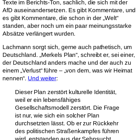
Texte im Berichts-Ton, sachlich, die sich mit der
AfD auseinandersetzen. Es gibt Kommentare, und
es gibt Kommentare, die schon in der „Welt“
standen, aber noch um ein paar meinungsstarke
Absätze verlängert wurden.
Lachmann sorgt sich, gerne auch pathetisch, um
Deutschland. „Merkels Plan“, schreibt er, sei einer,
der Deutschland anders mache und der auch zu
einem „Verlust“ führe – „von dem, was wir Heimat
nennen“.
Und weiter
:
Dieser Plan zerstört kulturelle Identität,
weil er ein lebensfähiges
Gesellschaftsmodell zerstört. Die Frage
ist nur, wie sich ein solcher Plan
durchsetzten lässt. Ob er zur Rückkehr
des politischen Straßenkampfes führen
wird, entstanden aus der Sehnsucht