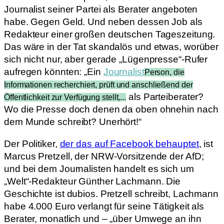
Journalist seiner Partei als Berater angeboten
habe. Gegen Geld. Und neben dessen Job als
Redakteur einer großen deutschen Tageszeitung.
Das wäre in der Tat skandalös und etwas, worüber
sich nicht nur, aber gerade „Lügenpresse“-Rufer
aufregen könnten: „Ein
Journalist
Person, die
Informationen recherchiert, prüft und anschließend der
als Parteiberater?
Öffentlichkeit zur Verfügung stellt,...
Wo die Presse doch denen da oben ohnehin nach
dem Munde schreibt? Unerhört!“
Der Politiker,
der das auf Facebook behauptet
, ist
Marcus Pretzell, der NRW-Vorsitzende der AfD;
und bei dem Journalisten handelt es sich um
„Welt“-Redakteur Günther Lachmann. Die
Geschichte ist dubios. Pretzell schreibt, Lachmann
habe 4.000 Euro verlangt für seine Tätigkeit als
Berater, monatlich und – „über Umwege an ihn