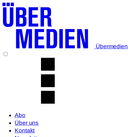
Übermedien
Abo
Über uns
Kontakt