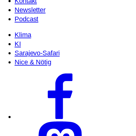
Kontakt
Newsletter
Podcast
Klima
KI
Sarajevo-Safari
Nice & Nötig