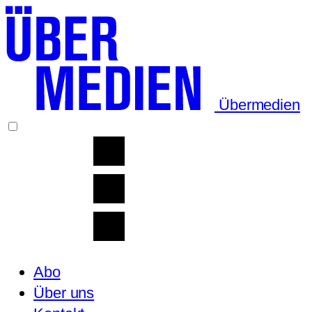
Übermedien
Abo
Über uns