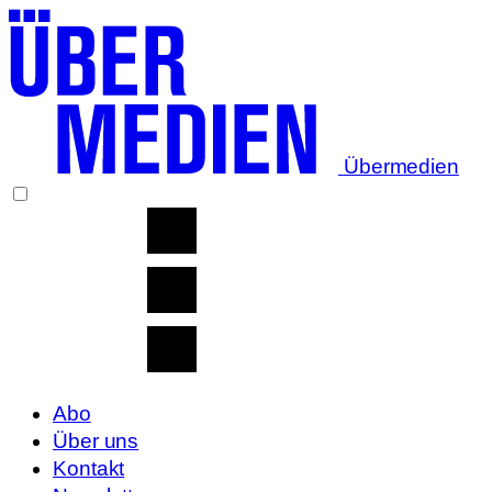
Übermedien
Abo
Über uns
Kontakt