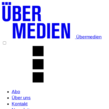
Übermedien
Abo
Über uns
Kontakt