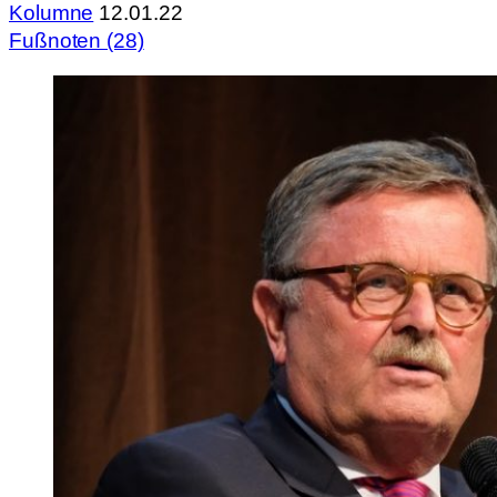
Kolumne
12.01.22
Fußnoten (28)