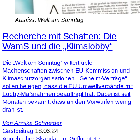
Ausriss: Welt am Sonntag
Recherche mit Schatten: Die
WamS und die „Klimalobby“
Die „Welt am Sonntag“ wittert üble
Machenschaften zwischen EU-Kommission und
Klimaschutzorganisationen. „Geheim-Verträge“
sollen belegen, dass die EU Umweltverbände mit
Lobby-Maßnahmen beauftragt hat. Dabei ist seit
Monaten bekannt, dass an den Vorwürfen wenig
dran ist.
Von
Annika Schneider
Gastbeitrag
18.06.24
Angeblicher Skandal um Geflüchtete