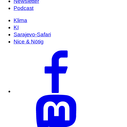
Newsletter
Podcast
Klima
KI
Sarajevo-Safari
Nice & Nötig