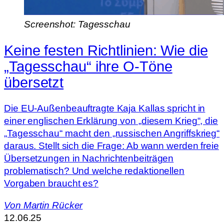
Screenshot: Tagesschau
Keine festen Richtlinien: Wie die
„Tagesschau“ ihre O-Töne
übersetzt
Die EU-Außenbeauftragte Kaja Kallas spricht in
einer englischen Erklärung von „diesem Krieg“, die
„Tagesschau“ macht den „russischen Angriffskrieg“
daraus. Stellt sich die Frage: Ab wann werden freie
Übersetzungen in Nachrichtenbeiträgen
problematisch? Und welche redaktionellen
Vorgaben braucht es?
Von
Martin Rücker
12.06.25