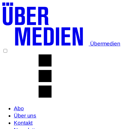
Übermedien
Abo
Über uns
Kontakt