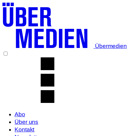
Übermedien
Abo
Über uns
Kontakt