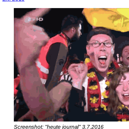
Screenshot: "heute journal" 3.7.2016