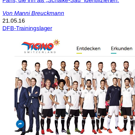
Fans, die ihn als „Schalke-Sau“ identifizierten.
Von
Manni Breuckmann
21.05.16
DFB-Trainingslager