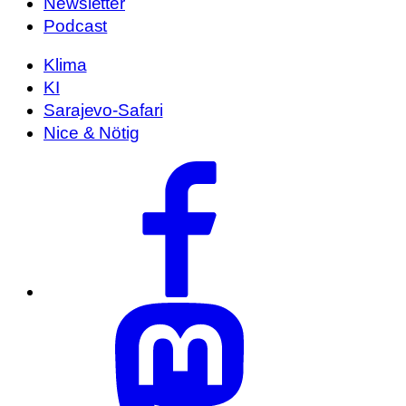
Newsletter
Podcast
Klima
KI
Sarajevo-Safari
Nice & Nötig