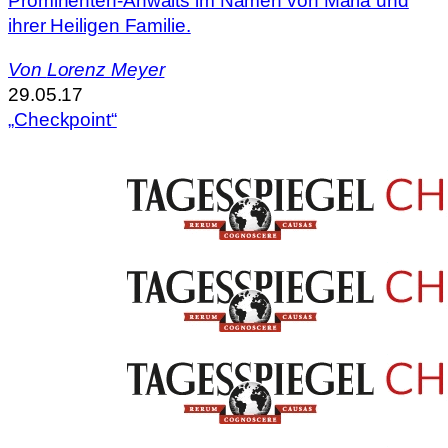
Prominenten-Anwalts im Namen von Maria und
ihrer Heiligen Familie.
Von
Lorenz Meyer
29.05.17
„Checkpoint“