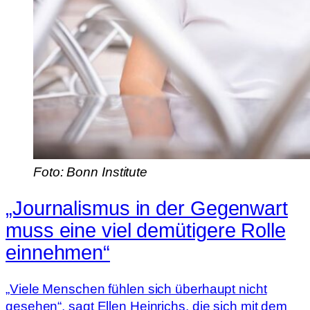
Foto: Bonn Institute
„Journalismus in der Gegenwart
muss eine viel demütigere Rolle
einnehmen“
„Viele Menschen fühlen sich überhaupt nicht
gesehen“, sagt Ellen Heinrichs, die sich mit dem