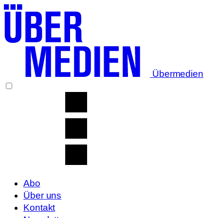
Übermedien
Abo
Über uns
Kontakt