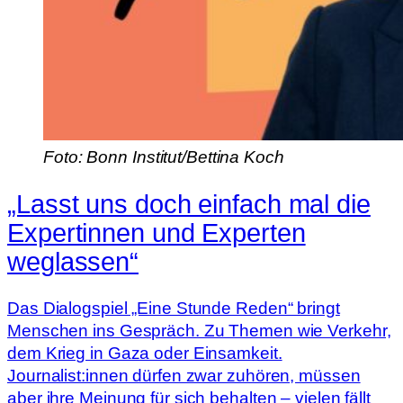
Foto: Bonn Institut/Bettina Koch
„Lasst uns doch einfach mal die
Expertinnen und Experten
weglassen“
Das Dialogspiel „Eine Stunde Reden“ bringt
Menschen ins Gespräch. Zu Themen wie Verkehr,
dem Krieg in Gaza oder Einsamkeit.
Journalist:innen dürfen zwar zuhören, müssen
aber ihre Meinung für sich behalten – vielen fällt