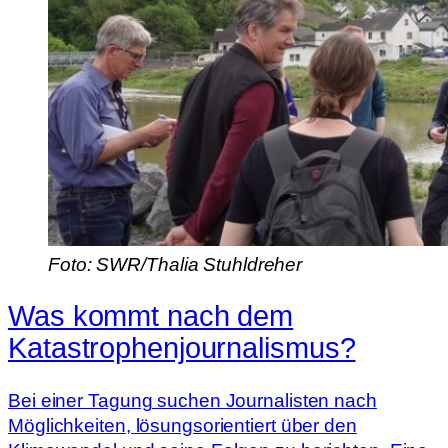
Foto: SWR/Thalia Stuhldreher
Was kommt nach dem
Katastrophen­journalismus?
Bei einer Tagung suchen Journalisten nach
Möglichkeiten, lösungsorientiert über den