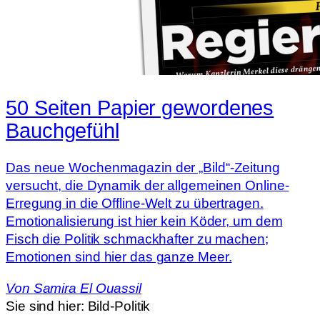
50 Seiten Papier gewordenes
Bauchgefühl
Das neue Wochenmagazin der „Bild“-Zeitung
versucht, die Dynamik der allgemeinen Online-
Erregung in die Offline-Welt zu übertragen.
Emotionalisierung ist hier kein Köder, um dem
Fisch die Politik schmackhafter zu machen;
Emotionen sind hier das ganze Meer.
Von
Samira El Ouassil
Sie sind hier:
Bild-Politik