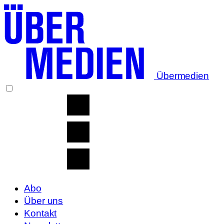
Übermedien
Abo
Über uns
Kontakt