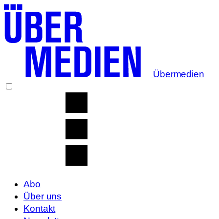
Übermedien
Abo
Über uns
Kontakt