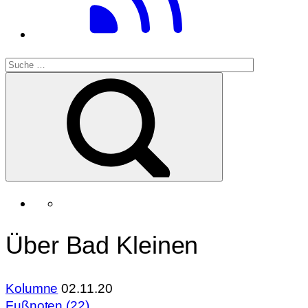
Über Bad Kleinen
Kolumne
02.11.20
Fußnoten (22)