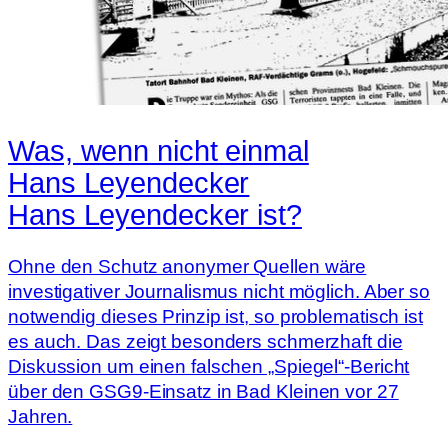
Was, wenn nicht einmal
Hans Leyendecker
Hans Leyendecker ist?
Ohne den Schutz anonymer Quellen wäre
investigativer Journalismus nicht möglich. Aber so
notwendig dieses Prinzip ist, so problematisch ist
es auch. Das zeigt besonders schmerzhaft die
Diskussion um einen falschen „Spiegel“-Bericht
über den GSG9-Einsatz in Bad Kleinen vor 27
Jahren.