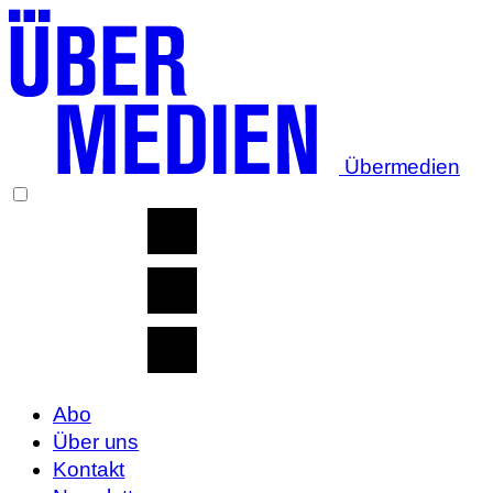
Übermedien
Abo
Über uns
Kontakt