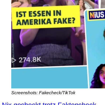
Screenshots: Fakecheck/TikTok
Nix gecheckt trotz Faktencheck