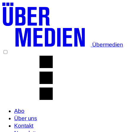
Übermedien
Abo
Über uns
Kontakt