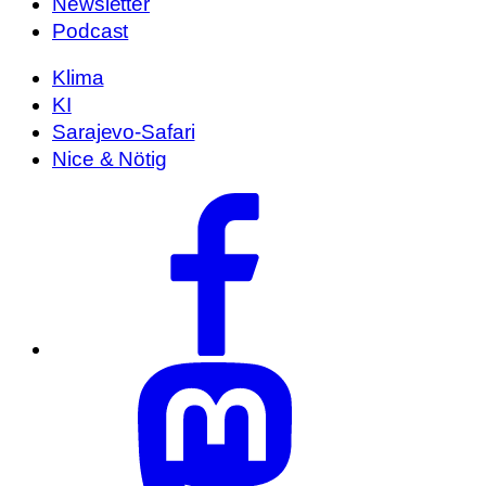
Newsletter
Podcast
Klima
KI
Sarajevo-Safari
Nice & Nötig