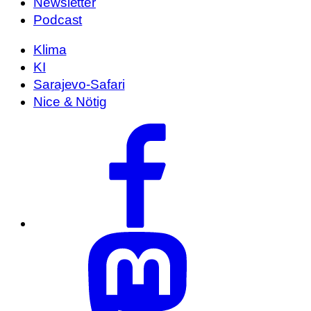
Newsletter
Podcast
Klima
KI
Sarajevo-Safari
Nice & Nötig