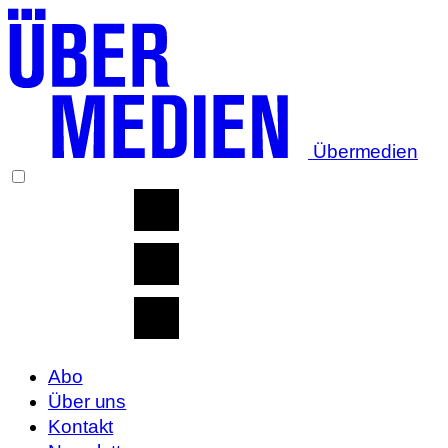
Übermedien
Abo
Über uns
Kontakt