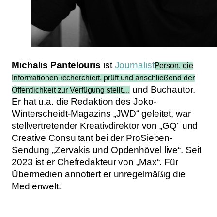
Michalis Pantelouris
ist
Journalist
Person, die
Informationen recherchiert, prüft und anschließend der
und Buchautor.
Öffentlichkeit zur Verfügung stellt,...
Er hat u.a. die Redaktion des Joko-
Winterscheidt-Magazins „JWD“ geleitet, war
stellvertretender Kreativ­direktor von „GQ“ und
Creative Consultant bei der ProSieben-
Sendung „Zervakis und Opdenhövel live“. Seit
2023 ist er Chefredakteur von „Max“. Für
Übermedien annotiert er unregelmäßig die
Medienwelt.