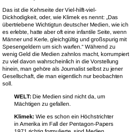
Das ist die Kehrseite der Viel-hilft-viel-
Dickhodigkeit, oder, wie Klimek es nennt: „Das
übertriebene Wichtigtun deutscher Medien, wie ich
es erlebte, hatte aber oft eine infantile Seite, wenn
Männer und Kerle, gleichgültig und großspurig mit
Spesengeldern um sich warfen.“ Während zu
wenig Geld die Medien zahnlos macht, korrumpiert
zu viel davon wahrscheinlich in die Vorstellung
hinein, man gehöre als Journalist selbst zu jener
Gesellschaft, die man eigentlich nur beobachten
soll.
WELT:
Die Medien sind nicht da, um
Mächtigen zu gefallen.
Klimek:
Wie es schon ein Höchstrichter
in Amerika im Fall der Pentagon-Papers
1971 richtig formulierte, sind Medien