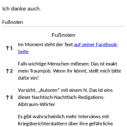
Ich danke auch.
Fußnoten
Fußnoten
Im Moment steht der Text
auf seiner Facebook-
↑
1
Seite
.
Falls wichtige Menschen mitlesen: Das ist exakt
↑
2
mein Traumjob. Wenn Ihr könnt, stellt mich bitte
dafür ein!
Vorsicht, „Autoren“ mit einem N. Das ist eins
↑
3
dieser Nachtisch-Nachttisch-Redigations-
Albtraum-Wörter
Es gibt wahrscheinlich mehr Interviews mit
Kriegsberichterstattern über ihre gefährliche