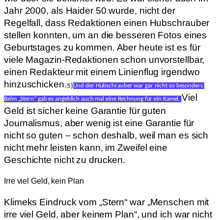
Jahr 2000, als Haider 50 wurde, nicht der
Regelfall, dass Redaktionen einen Hubschrauber
stellen konnten, um an die besseren Fotos eines
Geburtstages zu kommen. Aber heute ist es für
viele Magazin-Redaktionen schon unvorstellbar,
einen Redakteur mit einem Linienflug irgendwo
hinzuschicken.
5)
Und der Hubschrauber war gar nicht so besonders.
Viel
Beim „Stern“ gab es angeblich auch mal eine Rechnung für ein Kamel.
Geld ist sicher keine Garantie für guten
Journalismus, aber wenig ist eine Garantie für
nicht so guten – schon deshalb, weil man es sich
nicht mehr leisten kann, im Zweifel eine
Geschichte nicht zu drucken.
Irre viel Geld, kein Plan
Klimeks Eindruck vom „Stern“ war „Menschen mit
irre viel Geld, aber keinem Plan“, und ich war nicht