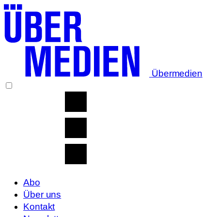
Übermedien
Abo
Über uns
Kontakt