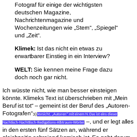
Fotograf für einige der wichtigsten
deutschen Magazine,
Nachrichtenmagazine und
Wochenzeitungen wie „Stern“, „Spiegel“
und „Zeit“.
Klimek:
Ist das nicht ein etwas zu
erwartbarer Einstieg in ein Interview?
WELT:
Sie kennen meine Frage dazu
doch noch gar nicht.
Ich wüsste nicht, wie man besser einsteigen
könnte. Klimeks Text ist überschrieben mit „Mein
Beruf ist tot“ – gemeint ist der Beruf des „Autoren-
Fotografen“
3)
Vorsicht, „Autoren“ mit einem N. Das ist eins dieser
–, und er legt alles
Nachtisch-Nachttisch-Redigations-Albtraum-Wörter
in den ersten fünf Sätzen an, während er