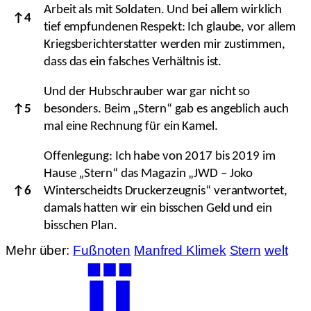
Arbeit als mit Soldaten. Und bei allem wirklich
↑
4
tief empfundenen Respekt: Ich glaube, vor allem
Kriegsberichterstatter werden mir zustimmen,
dass das ein falsches Verhältnis ist.
Und der Hubschrauber war gar nicht so
↑
5
besonders. Beim „Stern“ gab es angeblich auch
mal eine Rechnung für ein Kamel.
Offenlegung: Ich habe von 2017 bis 2019 im
Hause „Stern“ das Magazin „JWD – Joko
↑
6
Winterscheidts Druckerzeugnis“ verantwortet,
damals hatten wir ein bisschen Geld und ein
bisschen Plan.
Mehr über:
Fußnoten
Manfred Klimek
Stern
welt