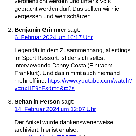
veröffentlicht werden und unter‘s Volk
gebracht werden darf. Das sollten wir nie
vergessen und wert schätzen.
Benjamin Grimmer
sagt:
6. Februar 2024 um 10:17 Uhr
Legendär in dem Zusammenhang, allerdings
im Sport Ressort, ist der sich selbst
interviewende Danny Costa (Eintracht
Frankfurt). Und das nimmt auch niemand
mehr offline:
https://www.youtube.com/watch?
v=nxHE9cFsdmo&t=2s
Seitan in Person
sagt:
14. Februar 2024 um 13:07 Uhr
Der Artikel wurde dankenswerterweise
archiviert, hier ist er also: