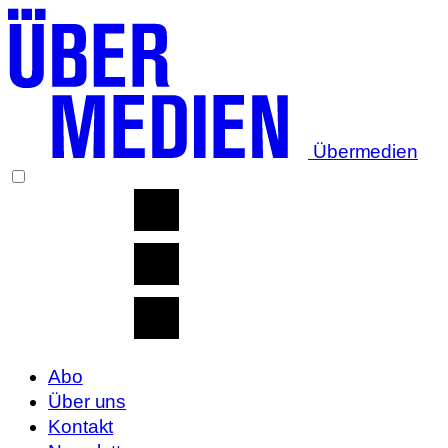
Übermedien
Abo
Über uns
Kontakt