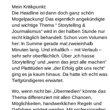
Mein Kritikpunkt:
Die Headline ist dann doch ganz schön
Mogelpackung! Das eigentlich angekündigte
und wichtige Thema “ Storytelling &
Jourmalismus“ wird in der halben Stunde nur
recht kläglich behandelt. Schon vom Volumen
her: In Summe gerade mal zweieinhalb
Minuten lang. Und inhaltlich – mit Verlaub –
sehr sehr oberflächlich. Über „ich hasse
Storytelling“ und „wenn das jetzt alle machen“
und Plattitüden wie „der Erfolg gibt uns recht“
ging es ja kaum hinaus. Da hatte ich echt was
Tiefgründigeres erwartet.
Wo, wenn nicht bei „Übermedien“ könnte das
Thema differenziert mit allen Chancen,
Möglichkeiten, handwerklichen Regeln und
Gefahren erörtert werden. Mit professionellen