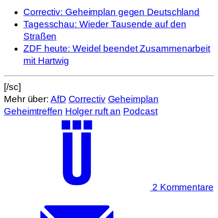
Correctiv: Geheimplan gegen Deutschland
Tagesschau: Wieder Tausende auf den
Straßen
ZDF heute: Weidel beendet Zusammenarbeit
mit Hartwig
[/sc]
Mehr über:
AfD
Correctiv
Geheimplan
Geheimtreffen
Holger ruft an
Podcast
2 Kommentare