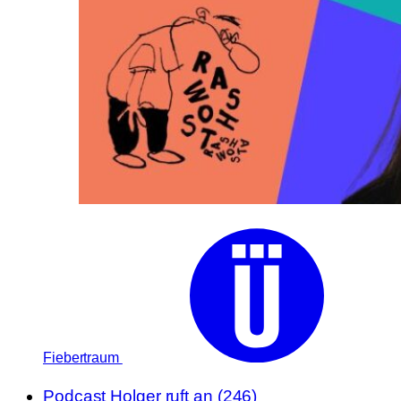
Fiebertraum
Podcast
Holger ruft an (246)