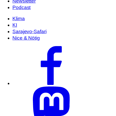
Newsletter
Podcast
Klima
KI
Sarajevo-Safari
Nice & Nötig