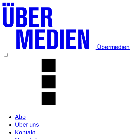
Übermedien
Abo
Über uns
Kontakt