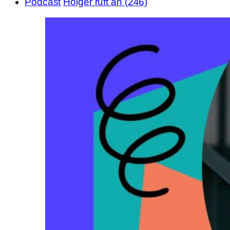
Podcast
Holger ruft an (246)