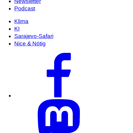
Newsletter
Podcast
Klima
KI
Sarajevo-Safari
Nice & Nötig