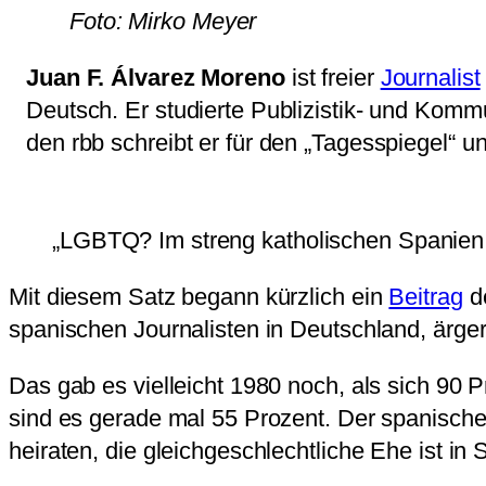
Foto: Mirko Meyer
Juan F. Álvarez Moreno
ist freier
Journalist
Deutsch. Er studierte Publizistik- und Kommu
den rbb schreibt er für den „Tagesspiegel“ un
„LGBTQ? Im streng katholischen Spanien 
Mit diesem Satz begann kürzlich ein
Beitrag
de
spanischen Journalisten in Deutschland, ärge
Das gab es vielleicht 1980 noch, als sich 90 
sind es gerade mal 55 Prozent. Der spanische K
heiraten, die gleichgeschlechtliche Ehe ist in 