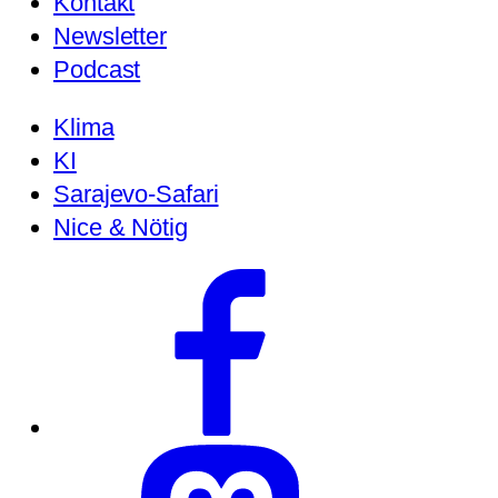
Kontakt
Newsletter
Podcast
Klima
KI
Sarajevo-Safari
Nice & Nötig