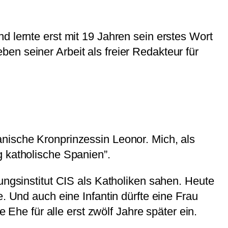
d lernte erst mit 19 Jahren sein erstes Wort
en seiner Arbeit als freier Redakteur für
nische Kronprinzessin Leonor. Mich, als
g katholische Spanien”.
ungsinstitut CIS als Katholiken sahen. Heute
. Und auch eine Infantin dürfte eine Frau
 Ehe für alle erst zwölf Jahre später ein.