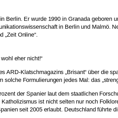
in Berlin. Er wurde 1990 in Granada geboren un
nikationswissenschaft in Berlin und Malmö. Neb
d „Zeit Online“.
wohl eher nicht!“
s ARD-Klatschmagazins „Brisant“ über die spa
rn solche Formulierungen jedes Mal: das „stren
Prozent der Spanier laut dem staatlichen Forsch
atholizismus ist nicht selten nur noch Folklore
Spanien seit 2005 erlaubt. Deutschland führte die