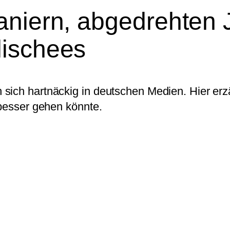
aniern, abgedrehten
lischees
sich hartnäckig in deutschen Medien. Hier erzä
 besser gehen könnte.