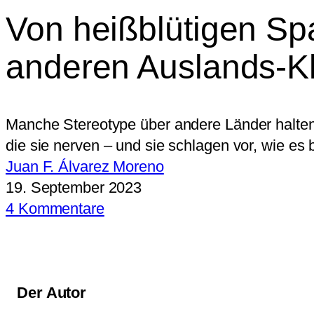
Von heißblütigen Sp
anderen Auslands-K
Manche Stereotype über andere Länder halten 
die sie nerven – und sie schlagen vor, wie es
Juan F. Álvarez Moreno
19. September 2023
4 Kommentare
Der Autor