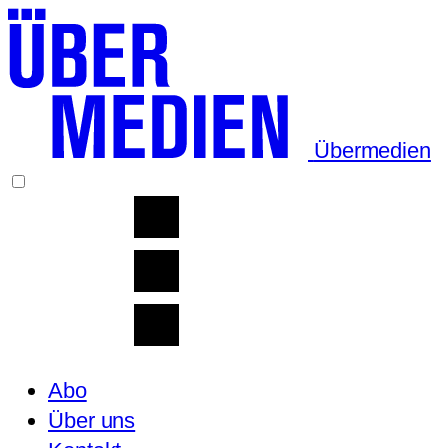
Übermedien
Abo
Über uns