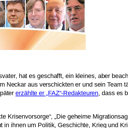
svater, hat es geschafft, ein kleines, aber bea
 Neckar aus verschickten er und sein Team t
später
erzählte er „FAZ“-Redakteuren
, dass es 
ekte Krisenvorsorge“, „Die geheime Migrationsag
t in ihnen um Politik, Geschichte, Krieg und K