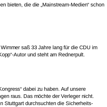
en bieten, die die „Mainstream-Medien“ schon
ly Wimmer saß 33 Jahre lang für die CDU im
„Kopp“-Autor und steht am Rednerpult.
 Kongress“ dabei zu haben. Auf unsere
ngen raus. Das möchte der Verleger nicht.
in Stuttgart durchsuchten die Sicherheits-