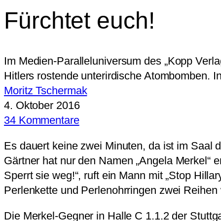
Fürchtet euch!
Im Medien-Paralleluniversum des „Kopp Verlag
Hitlers rostende unterirdische Atombomben. I
Moritz Tschermak
4. Oktober 2016
34 Kommentare
Es dauert keine zwei Minuten, da ist im Saal
Gärtner hat nur den Namen „Angela Merkel“ er
Sperrt sie weg!“, ruft ein Mann mit „Stop Hill
Perlenkette und Perlenohrringen zwei Reihen w
Die Merkel-Gegner in Halle C 1.1.2 der Stutt