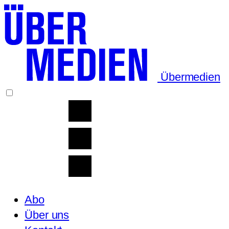
Übermedien
Abo
Über uns