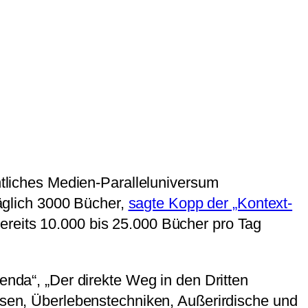
chtliches Medien-Paralleluniversum
äglich 3000 Bücher,
sagte Kopp der „Kontext-
bereits 10.000 bis 25.000 Bücher pro Tag
enda“, „Der direkte Weg in den Dritten
risen, Überlebenstechniken, Außerirdische und