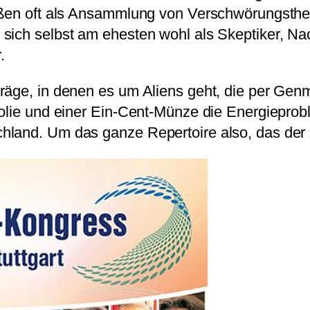
ußen oft als Ansammlung von Verschwörungstheo
sich selbst am ehesten wohl als Skeptiker, Na
.
räge, in denen es um Aliens geht, die per Gen
folie und einer Ein-Cent-Münze die Energieprob
land. Um das ganze Repertoire also, das der „