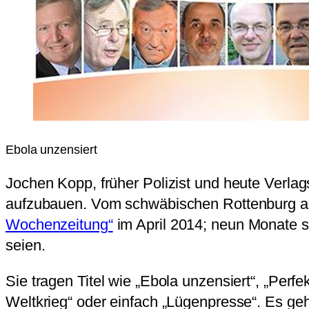
Ebola unzensiert
Jochen Kopp, früher Polizist und heute Verlag
aufzubauen. Vom schwäbischen Rottenburg am
Wochenzeitung“
im April 2014; neun Monate 
seien.
Sie tragen Titel wie „Ebola unzensiert“, „Perf
Weltkrieg“ oder einfach „Lügenpresse“. Es geh