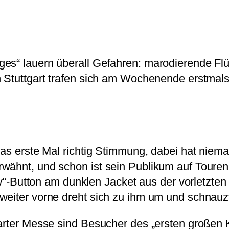
es“ lauern überall Gefahren: marodierende Flü
n Stuttgart trafen sich am Wochenende erstmals
 das erste Mal richtig Stimmung, dabei hat nie
wähnt, und schon ist sein Publikum auf Touren.
ary“-Button am dunklen Jacket aus der vorletzte
eiter vorne dreht sich zu ihm um und schnauzt:
garter Messe sind Besucher des „ersten große