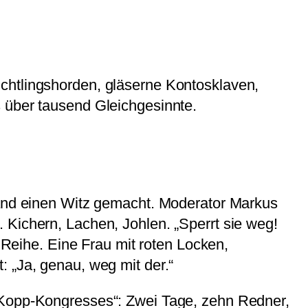
chtlingshorden, gläserne Kontosklaven,
 über tausend Gleichgesinnte.
mand einen Witz gemacht. Moderator Markus
 Kichern, Lachen, Johlen. „Sperrt sie weg!
n Reihe. Eine Frau mit roten Locken,
 „Ja, genau, weg mit der.“
n Kopp-Kongresses“: Zwei Tage, zehn Redner,