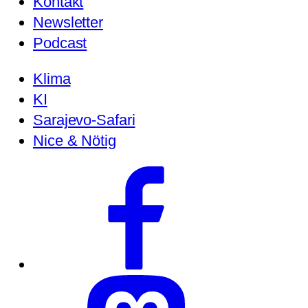
Kontakt
Newsletter
Podcast
Klima
KI
Sarajevo-Safari
Nice & Nötig