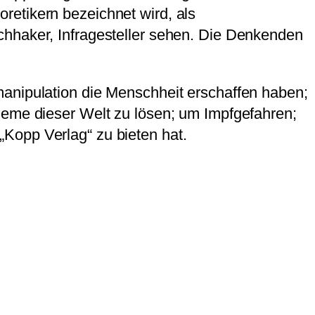
retikern bezeichnet wird, als
chhaker, Infragesteller sehen. Die Denkenden
manipulation die Menschheit erschaffen haben;
leme dieser Welt zu lösen; um Impfgefahren;
Kopp Verlag“ zu bieten hat.