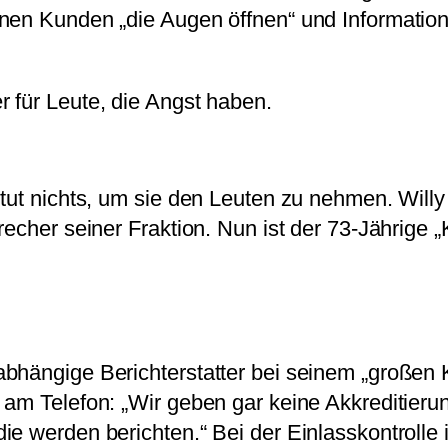
nen Kunden „die Augen öffnen“ und Information
 für Leute, die Angst haben.
 tut nichts, um sie den Leuten zu nehmen. Wil
recher seiner Fraktion. Nun ist der 73-Jährige 
abhängige Berichterstatter bei seinem „großen
s am Telefon: „Wir geben gar keine Akkreditieru
ie werden berichten.“ Bei der Einlasskontrolle 