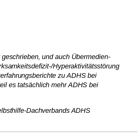
er geschrieben, und auch Übermedien-
ksamkeitsdefizit-/Hyperaktivitätsstörung
terfahrungsberichte zu ADHS bei
eil es tatsächlich mehr ADHS bei
 Selbsthilfe-Dachverbands ADHS