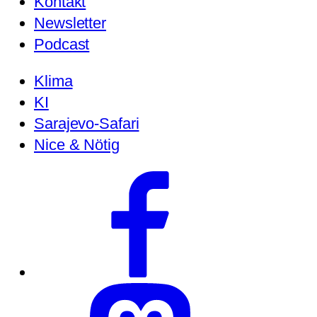
Kontakt
Newsletter
Podcast
Klima
KI
Sarajevo-Safari
Nice & Nötig