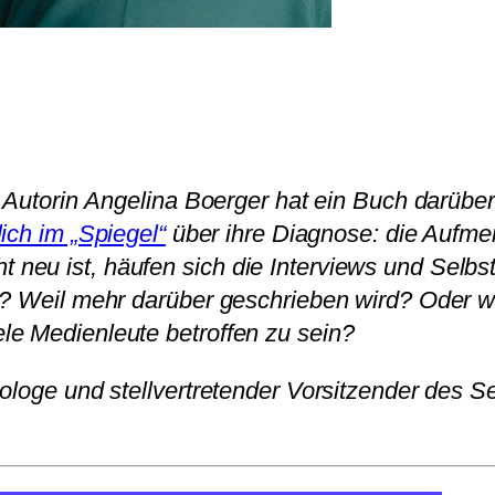
ie Autorin Angelina Boerger hat ein Buch darüb
lich im „Spiegel“
über ihre Diagnose: die Aufmer
neu ist, häufen sich die Interviews und Selbs
s? Weil mehr darüber geschrieben wird? Oder w
le Medienleute betroffen zu sein?
hologe und stellvertretender Vorsitzender des