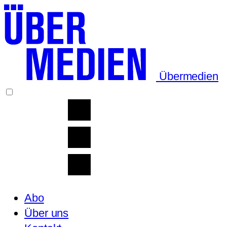
Übermedien
Abo
Über uns