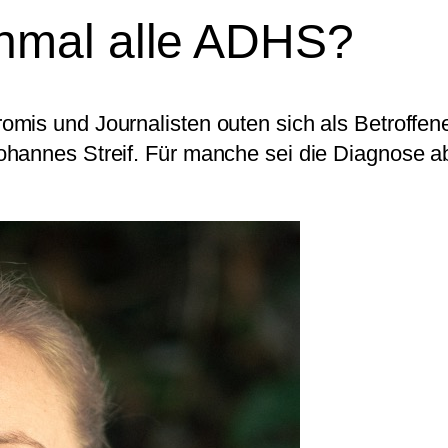
nmal alle ADHS?
mis und Journalisten outen sich als Betroffene
ohannes Streif. Für manche sei die Diagnose a