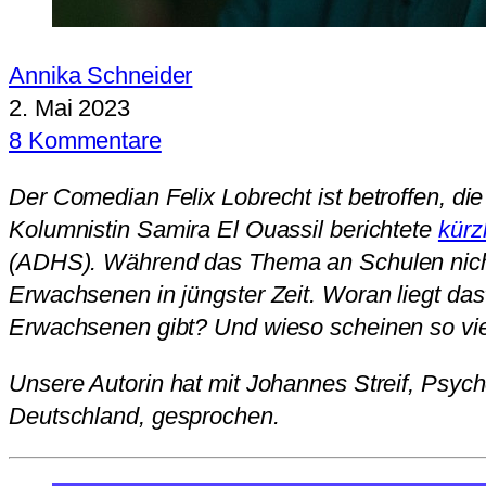
Annika Schneider
2. Mai 2023
8 Kommentare
Der Comedian Felix Lobrecht ist betroffen, d
Kolumnistin Samira El Ouassil berichtete
kürz
(ADHS). Während das Thema an Schulen nicht 
Erwachsenen in jüngster Zeit. Woran liegt da
Erwachsenen gibt? Und wieso scheinen so vie
Unsere Autorin hat mit Johannes Streif, Psyc
Deutschland, gesprochen.