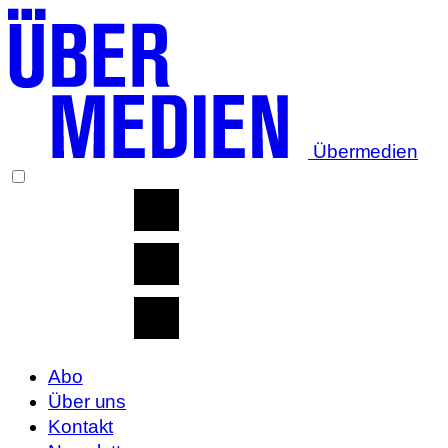
Übermedien
Abo
Über uns
Kontakt