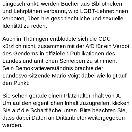
eingeschränkt, werden Bücher aus Bibliotheken
und Lehrplänen verbannt, wird LGBT-Lehrer:innen
verboten, über ihre geschlechtliche und sexuelle
Identität zu reden.
Auch in Thüringen entblödete sich die CDU
kürzlich nicht, zusammen mit der AfD für ein Verbot
des Genderns in offiziellen Publikationen des
Landes und amtlichen Schreiben zu stimmen.
Sein Demokratieverständnis brachte der
Landesvorsitzende Mario Voigt dabei wie folgt auf
den Punkt:
Sie sehen gerade einen Platzhalterinhalt von
X
.
Um auf den eigentlichen Inhalt zuzugreifen, klicken
Sie auf die Schaltfläche unten. Bitte beachten Sie,
dass dabei Daten an Drittanbieter weitergegeben
werden.