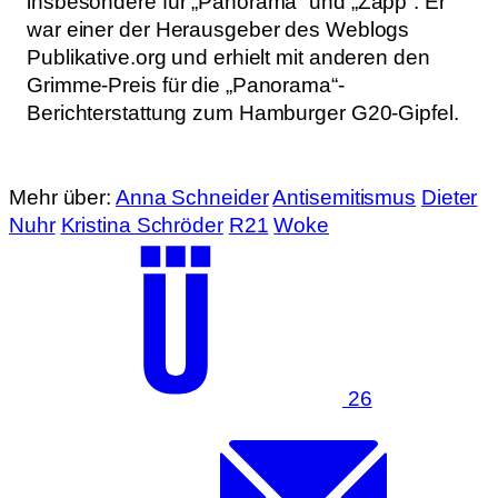
insbesondere für „Panorama“ und „Zapp“. Er
war einer der Herausgeber des Weblogs
Publikative.org und erhielt mit anderen den
Grimme-Preis für die „Panorama“-
Berichterstattung zum Hamburger G20-Gipfel.
Mehr über:
Anna Schneider
Antisemitismus
Dieter
Nuhr
Kristina Schröder
R21
Woke
26