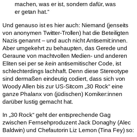
machen, was er ist, sondern dafür, was
er getan hat.“
Und genauso ist es hier auch: Niemand (jenseits
von anonymen Twitter-Trollen) hat die Beteiligten
Nazis genannt – und auch nicht Antisemit:innen.
Aber umgekehrt zu behaupten, das Gerede und
Geraune von machtvollen Medien- und anderen
Eliten sei per se
kein
antisemitischer Code, ist
schlechterdings lachhaft. Denn diese Stereotype
sind dermaßen eindeutig codiert, dass sich von
Woody Allen bis zur US-Sitcom „30 Rock“ eine
ganze Phalanx von (jüdischen) Komiker:innen
darüber lustig gemacht hat.
In „30 Rock“ geht der entsprechende Gag
zwischen Fernsehproduzent Jack Donaghy (Alec
Baldwin) und Chefautorin Liz Lemon (Tina Fey) so: