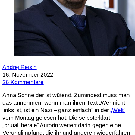
Andrej Reisin
16. November 2022
26 Kommentare
Anna Schneider ist wütend. Zumindest muss man
das annehmen, wenn man ihren Text „Wer nicht
links ist, ist ein Nazi – ganz einfach“ in der
„Welt“
vom Montag gelesen hat. Die selbsterklärt
„brutalliberale“ Autorin wettert darin gegen eine
Verunglimpfung, die ihr und anderen wiederfahren