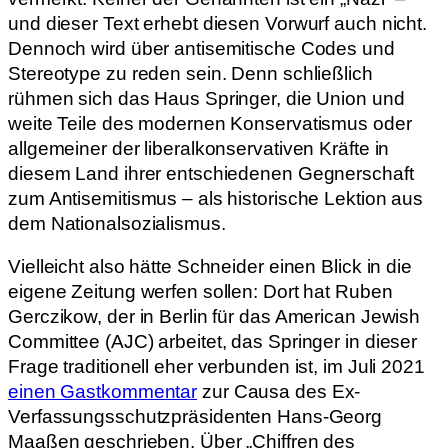
und dieser Text erhebt diesen Vorwurf auch nicht.
Dennoch wird über antisemitische Codes und
Stereotype zu reden sein. Denn schließlich
rühmen sich das Haus Springer, die Union und
weite Teile des modernen Konservatismus oder
allgemeiner der liberalkonservativen Kräfte in
diesem Land ihrer entschiedenen Gegnerschaft
zum Antisemitismus – als historische Lektion aus
dem Nationalsozialismus.
Vielleicht also hätte Schneider einen Blick in die
eigene Zeitung werfen sollen: Dort hat Ruben
Gerczikow, der in Berlin für das American Jewish
Committee (AJC) arbeitet, das Springer in dieser
Frage traditionell eher verbunden ist, im Juli 2021
einen Gastkommentar
zur Causa des Ex-
Verfassungsschutzpräsidenten Hans-Georg
Maaßen geschrieben. Über „Chiffren des