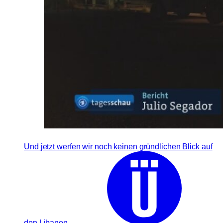
Und jetzt werfen wir noch keinen gründlichen Blick auf
den Libanon