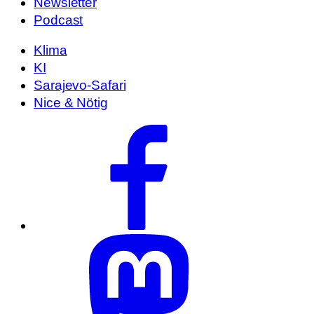
Newsletter
Podcast
Klima
KI
Sarajevo-Safari
Nice & Nötig