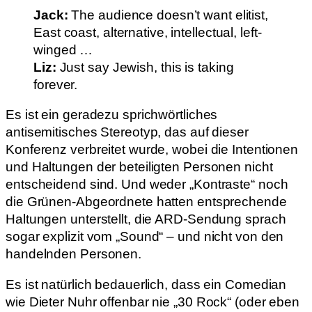
Jack:
The audience doesn’t want elitist,
East coast, alternative, intellectual, left-
winged …
Liz:
Just say Jewish, this is taking
forever.
Es ist ein geradezu sprichwörtliches
antisemitisches Stereotyp, das auf dieser
Konferenz verbreitet wurde, wobei die Intentionen
und Haltungen der beteiligten Personen nicht
entscheidend sind. Und weder „Kontraste“ noch
die Grünen-Abgeordnete hatten entsprechende
Haltungen unterstellt, die ARD-Sendung sprach
sogar explizit vom „Sound“ – und nicht von den
handelnden Personen.
Es ist natürlich bedauerlich, dass ein Comedian
wie Dieter Nuhr offenbar nie „30 Rock“ (oder eben