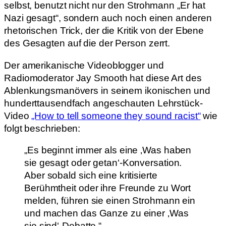
selbst, benutzt nicht nur den Strohmann „Er hat
Nazi gesagt“, sondern auch noch einen anderen
rhetorischen Trick, der die Kritik von der Ebene
des Gesagten auf die der Person zerrt.
Der amerikanische Videoblogger und
Radiomoderator Jay Smooth hat diese Art des
Ablenkungsmanövers in seinem ikonischen und
hunderttausendfach angeschauten Lehrstück-
Video
„How to tell someone they sound racist“
wie
folgt beschrieben:
„Es beginnt immer als eine ‚Was haben
sie gesagt oder getan‘-Konversation.
Aber sobald sich eine kritisierte
Berühmtheit oder ihre Freunde zu Wort
melden, führen sie einen Strohmann ein
und machen das Ganze zu einer ‚Was
sie sind‘-Debatte.“