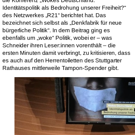
die Konferenz „Wokes Deutschland:
Identitätspolitik als Bedrohung unserer Freiheit?“
des Netzwerkes „R21“ berichtet hat. Das
bezeichnet sich selbst als „Denkfabrik für neue
bürgerliche Politik“. In dem Beitrag ging es
ebenfalls um „woke“ Politik, wobei er – was
Schneider ihren Leser:innen vorenthält – die
ersten Minuten damit verbringt, zu kritisieren, dass
es auch auf den Herrentoiletten des Stuttgarter
Rathauses mittlerweile Tampon-Spender gibt.