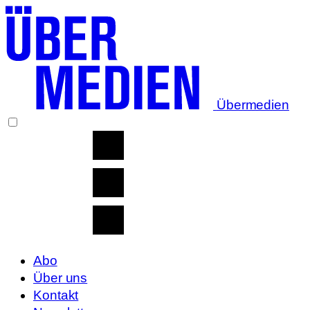
Übermedien
Abo
Über uns
Kontakt