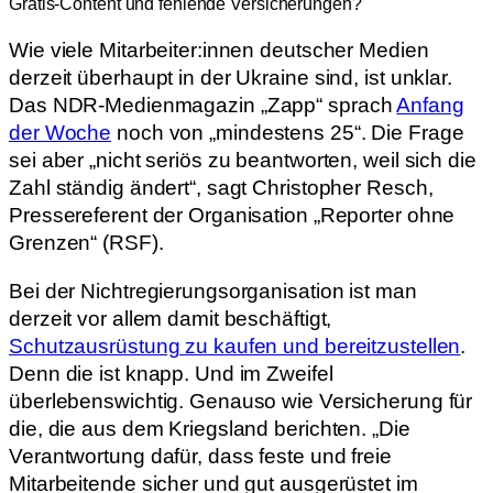
Gratis-Content und fehlende Versicherungen?
Wie viele Mitarbeiter:innen deutscher Medien
derzeit überhaupt in der Ukraine sind, ist unklar.
Das NDR-Medienmagazin „Zapp“ sprach
Anfang
der Woche
noch von „mindestens 25“. Die Frage
sei aber „nicht seriös zu beantworten, weil sich die
Zahl ständig ändert“, sagt Christopher Resch,
Pressereferent der Organisation „Reporter ohne
Grenzen“ (RSF).
Bei der Nichtregierungsorganisation ist man
derzeit vor allem damit beschäftigt,
Schutzausrüstung zu kaufen und bereitzustellen
.
Denn die ist knapp. Und im Zweifel
überlebenswichtig. Genauso wie Versicherung für
die, die aus dem Kriegsland berichten. „Die
Verantwortung dafür, dass feste und freie
Mitarbeitende sicher und gut ausgerüstet im