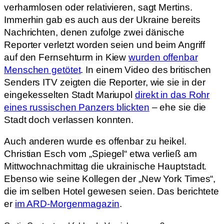
verharmlosen oder relativieren, sagt Mertins.
Immerhin gab es auch aus der Ukraine bereits
Nachrichten, denen zufolge zwei dänische
Reporter verletzt worden seien und beim Angriff
auf den Fernsehturm in Kiew
wurden offenbar
Menschen getötet
. In einem Video des britischen
Senders ITV zeigten die Reporter, wie sie in der
eingekesselten Stadt Mariupol
direkt in das Rohr
eines russischen Panzers blickten
– ehe sie die
Stadt doch verlassen konnten.
Auch anderen wurde es offenbar zu heikel.
Christian Esch vom „Spiegel“ etwa verließ am
Mittwochnachmittag die ukrainische Hauptstadt.
Ebenso wie seine Kollegen der „New York Times“,
die im selben Hotel gewesen seien. Das berichtete
er
im ARD-Morgenmagazin
.