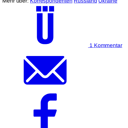
Mehr über:
Korrespondenten
Russland
Ukraine
1 Kommentar