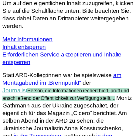
Um auf den eigentlichen Inhalt zuzugreifen, klicken
Sie auf die Schaltfläche unten. Bitte beachten Sie,
dass dabei Daten an Drittanbieter weitergegeben
werden.
Mehr Informationen
Inhalt entsperren
Erforderlichen Service akzeptieren und Inhalte
entsperren
Statt ARD-Kolleg:innen war beispielsweise
am
Montagabend im „Brennpunkt“
der
Journalist
Person, die Informationen recherchiert, prüft und
Moritz
anschließend der Öffentlichkeit zur Verfügung stellt,...
Gathmann aus der Ukraine zugeschaltet, der
eigentlich für das Magazin „Cicero“ berichtet. Am
selben Abend in der ARD zu sehen: die
ukrainische Journalistin Anna Kosstutschenko,
erst
in der Tagesschau
, später auch
in den