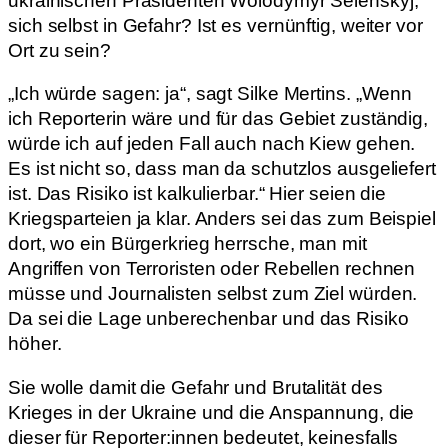
ukrainischen Präsidenten Wolodymyr Selenskyj,
sich selbst in Gefahr? Ist es vernünftig, weiter vor
Ort zu sein?
„Ich würde sagen: ja“, sagt Silke Mertins. „Wenn
ich Reporterin wäre und für das Gebiet zuständig,
würde ich auf jeden Fall auch nach Kiew gehen.
Es ist nicht so, dass man da schutzlos ausgeliefert
ist. Das Risiko ist kalkulierbar.“ Hier seien die
Kriegsparteien ja klar. Anders sei das zum Beispiel
dort, wo ein Bürgerkrieg herrsche, man mit
Angriffen von Terroristen oder Rebellen rechnen
müsse und Journalisten selbst zum Ziel würden.
Da sei die Lage unberechenbar und das Risiko
höher.
Sie wolle damit die Gefahr und Brutalität des
Krieges in der Ukraine und die Anspannung, die
dieser für Reporter:innen bedeutet, keinesfalls