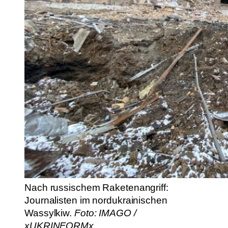
Nach russischem Raketenangriff:
Journalisten im nordukrainischen
Wassylkiw.
Foto: IMAGO /
xUKRINFORMx