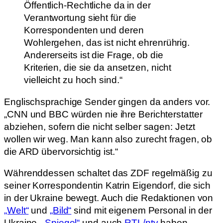
Öffentlich-Rechtliche da in der
Verantwortung sieht für die
Korrespondenten und deren
Wohlergehen, das ist nicht ehrenrührig.
Andererseits ist die Frage, ob die
Kriterien, die sie da ansetzen, nicht
vielleicht zu hoch sind.“
Englischsprachige Sender gingen da anders vor.
„CNN und BBC würden nie ihre Berichterstatter
abziehen, sofern die nicht selber sagen: Jetzt
wollen wir weg. Man kann also zurecht fragen, ob
die ARD übervorsichtig ist.“
Währenddessen schaltet das ZDF regelmäßig zu
seiner Korrespondentin Katrin Eigendorf, die sich
in der Ukraine bewegt. Auch die Redaktionen von
„Welt“
und
„Bild“
sind mit eigenem Personal in der
Ukraine,
„Spiegel“
und auch
RTL/ntv
haben