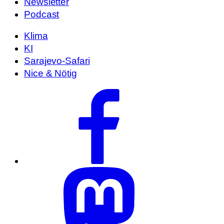
Newsletter
Podcast
Klima
KI
Sarajevo-Safari
Nice & Nötig