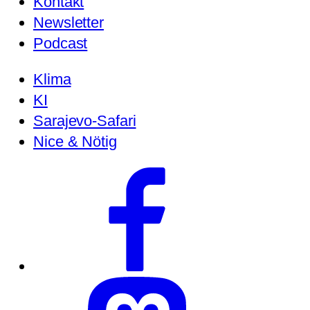
Kontakt
Newsletter
Podcast
Klima
KI
Sarajevo-Safari
Nice & Nötig