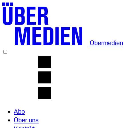
Übermedien
Abo
Über uns