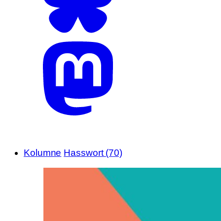
Kolumne
Hasswort (70)