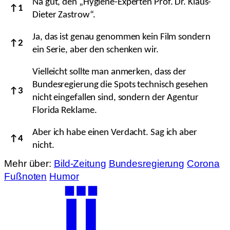
Na gut, den „Hygiene-Experten Prof. Dr. Klaus-
↑
1
Dieter Zastrow“.
Ja, das ist genau genommen kein Film sondern
↑
2
ein Serie, aber den schenken wir.
Vielleicht sollte man anmerken, dass der
Bundesregierung die Spots technisch gesehen
↑
3
nicht eingefallen sind, sondern der Agentur
Florida Reklame.
Aber ich habe einen Verdacht. Sag ich aber
↑
4
nicht.
Mehr über:
Bild-Zeitung
Bundesregierung
Corona
Fußnoten
Humor