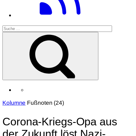
Kolumne
Fußnoten (24)
Corona-Kriegs-Opa aus
der Zukunft löst Nazi-