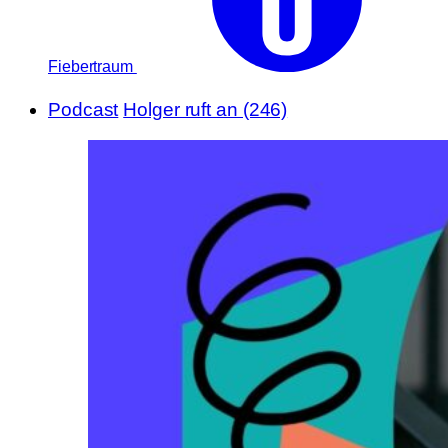
Fiebertraum
Podcast
Holger ruft an (246)