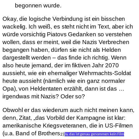
begonnen wurde.
Okay, die logische Verbindung ist ein bisschen
wackelig. Ich weiß, es steht nicht im Text, aber ich
würde vorsichtig Piatovs Gedanken so verstehen
wollen, dass er meint, weil die Nazis Verbrechen
begangen haben, dürfen sie nicht als Helden
dargestellt werden – das finde ich richtig. Wenn
also heute jemand, der im fiktiven Jahr 2070
aussieht, wie ein ehemaliger Wehrmachts-Soldat
heute aussieht (nämlich wie ein ganz normaler
Opa), von Heldentaten erzählt, dann ist das …
irgendwas mit Nazis? Oder so?
Obwohl er das wiederum auch nicht meinen kann,
denn, Zitat, „das Vorbild der Kampagne ist klar:
amerikanische Kriegsveteranen, die in US-Filmen
(u.a. Band of Brothers
2)
Ja, das ist genau genommen kein Film