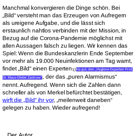
Manchmal konvergieren die Dinge schön. Bei
„Bild“ versteht man das Erzeugen von Aufregern
als ureigene Aufgabe, und die lässt sich
erstaunlich nahtlos verbinden mit der Mission, in
Bezug auf die Corona-Pandemie möglichst mit
allen Aussagen falsch zu liegen. Wir kennen das
Spiel: Wenn die Bundeskanzlerin Ende September
vor mehr als 19.000 Neuinfektionen am Tag warnt,
findet „Bild“ einen Experten
1)
Na gut, den „Hygiene-Experten Prof.
, der das „puren Alarmismus“
Dr. Klaus-Dieter Zastrow“.
nennt. Aufregend. Wenn sich die Zahlen dann
schneller als von Merkel befürchtet bestätigen,
wirft die „Bild“ ihr vor
, „meilenweit daneben“
gelegen zu haben. Wieder aufregend!
Der Autor