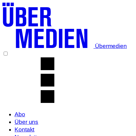
Übermedien
Abo
Über uns
Kontakt