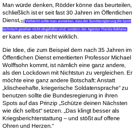
Man würde denken, Rödder könne das beurteilen,
schließlich ist er seit fast 30 Jahren im Öffentlichen
Dienst,
3)
Vielleicht sollte man anmerken, dass der Bundesregierung die Spots
technisch gesehen nicht eingefallen sind, sondern der Agentur Florida Reklame.
er kann es aber nicht wirklich.
Die Idee, die zum Beispiel dem nach 35 Jahren im
Öffentlichen Dienst emeritierten Professor Michael
Wolffsohn kommt, ist nämlich eine ganz andere,
als den Lockdown mit Nichtstun zu vergleichen. Er
möchte eine ganz andere Botschaft: Anstatt
„klischeehafte, kriegerische Soldatensprache“ zu
benutzen sollte die Bundesregierung in ihren
Spots auf das Prinzip „Schütze deinen Nächsten
wie dich selbst“ setzen. „Das klingt besser als
Kriegsberichterstattung – und stößt auf offene
Ohren und Herzen.“