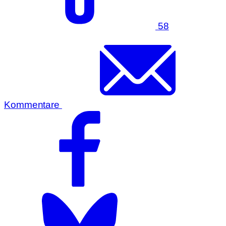
58
Kommentare