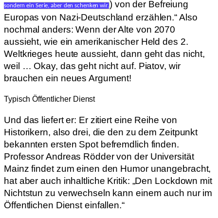
) von der Befreiung
sondern ein Serie, aber den schenken wir.
Europas von Nazi-Deutschland erzählen.“ Also
nochmal anders: Wenn der Alte von 2070
aussieht, wie ein amerikanischer Held des 2.
Weltkrieges heute aussieht, dann geht das nicht,
weil … Okay, das geht nicht auf. Piatov, wir
brauchen ein neues Argument!
Typisch Öffentlicher Dienst
Und das liefert er: Er zitiert eine Reihe von
Historikern, also drei, die den zu dem Zeitpunkt
bekannten ersten Spot befremdlich finden.
Professor Andreas Rödder von der Universität
Mainz findet zum einen den Humor unangebracht,
hat aber auch inhaltliche Kritik: „Den Lockdown mit
Nichtstun zu verwechseln kann einem auch nur im
Öffentlichen Dienst einfallen.“