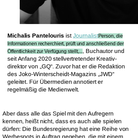
Michalis Pantelouris
ist
Journalist
Person, die
Informationen recherchiert, prüft und anschließend der
, Buchautor und
Öffentlichkeit zur Verfügung stellt,...
seit Anfang 2020 stellvertretender Kreativ­
direktor von „GQ“. Zuvor hat er die Redaktion
des Joko-Winterscheidt-Magazins „JWD“
geleitet. Für Übermedien annotiert er
regelmäßig die Medienwelt.
Aber dass alle das Spiel mit den Aufregern
kennen, heißt nicht, dass es auch alle spielen
dürfen: Die Bundesregierung hat eine Reihe von
Werbespots in Auftrag gegeben, die mit einem