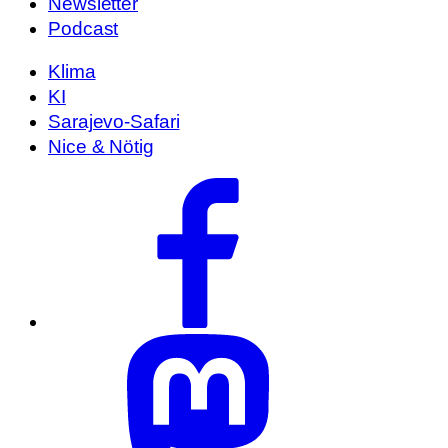
Newsletter
Podcast
Klima
KI
Sarajevo-Safari
Nice & Nötig