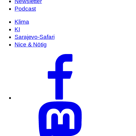
Newsletter
Podcast
Klima
KI
Sarajevo-Safari
Nice & Nötig