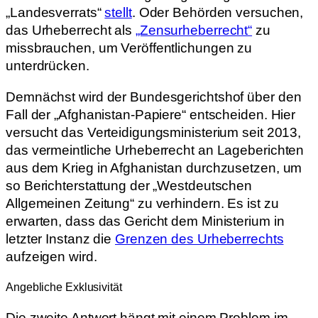
„Landesverrats“
stellt
. Oder Behörden versuchen,
das Urheberrecht als
„Zensurheberrecht“
zu
missbrauchen, um Veröffentlichungen zu
unterdrücken.
Demnächst wird der Bundesgerichtshof über den
Fall der „Afghanistan-Papiere“ entscheiden. Hier
versucht das Verteidigungsministerium seit 2013,
das vermeintliche Urheberrecht an Lageberichten
aus dem Krieg in Afghanistan durchzusetzen, um
so Berichterstattung der „Westdeutschen
Allgemeinen Zeitung“ zu verhindern. Es ist zu
erwarten, dass das Gericht dem Ministerium in
letzter Instanz die
Grenzen des Urheberrechts
aufzeigen wird.
Angebliche Exklusivität
Die zweite Antwort hängt mit einem Problem im