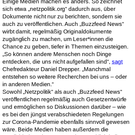
Einige Medien machen es anders. So zeichnet
sich etwa „netzpolitik.org“ dadurch aus, über
Dokumente nicht nur zu berichten, sondern sie
auch zu veröffentlichen. Auch „Buzzfeed News“
wirbt damit, regelmäßig Originaldokumente
zugänglich zu machen, um Leser*innen die
Chance zu geben, tiefer in Themen einzusteigen.
„So können andere Menschen noch Dinge
entdecken, die uns nicht aufgefallen sind“,
sagt
Chefredakteur Daniel Drepper. „Manchmal
entstehen so weitere Recherchen bei uns – oder
in anderen Medien.“
Sowohl „Netzpolitik“ als auch „Buzzfeed News“
veröffentlichen regelmäßig auch Gesetzentwürfe
und ermöglichen so Diskussionen darüber – wie
es bei den jüngst verabschiedeten Regelungen
zur Corona-Pandemie ebenfalls sinnvoll gewesen
wäre. Beide Medien haben außerdem die