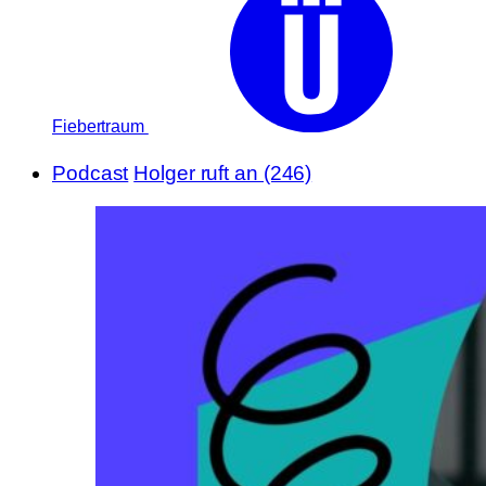
Fiebertraum
Podcast
Holger ruft an (246)