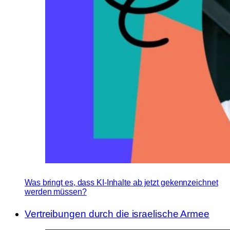
Was bringt es, dass KI-Inhalte ab jetzt gekennzeichnet
werden müssen?
Vertreibungen durch die israelische Armee