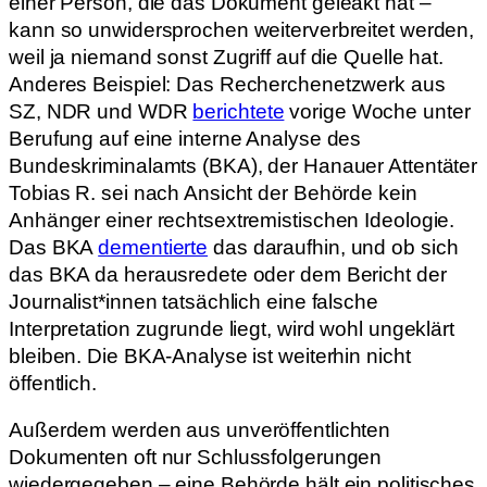
einer Person, die das Dokument geleakt hat –
kann so unwidersprochen weiterverbreitet werden,
weil ja niemand sonst Zugriff auf die Quelle hat.
Anderes Beispiel: Das Recherchenetzwerk aus
SZ, NDR und WDR
berichtete
vorige Woche unter
Berufung auf eine interne Analyse des
Bundeskriminalamts (BKA), der Hanauer Attentäter
Tobias R. sei nach Ansicht der Behörde kein
Anhänger einer rechtsextremistischen Ideologie.
Das BKA
dementierte
das daraufhin, und ob sich
das BKA da herausredete oder dem Bericht der
Journalist*innen tatsächlich eine falsche
Interpretation zugrunde liegt, wird wohl ungeklärt
bleiben. Die BKA-Analyse ist weiterhin nicht
öffentlich.
Außerdem werden aus unveröffentlichten
Dokumenten oft nur Schlussfolgerungen
wiedergegeben – eine Behörde hält ein politisches