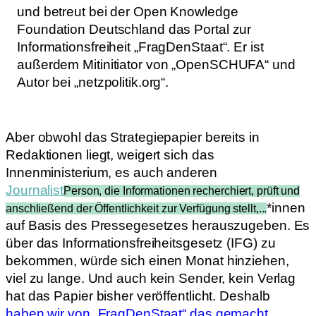
und betreut bei der Open Knowledge
Foundation Deutschland das Portal zur
Informationsfreiheit „FragDenStaat“. Er ist
außerdem Mitinitiator von „OpenSCHUFA“ und
Autor bei „netzpolitik.org“.
Aber obwohl das Strategiepapier bereits in
Redaktionen liegt, weigert sich das
Innenministerium, es auch anderen
Journalist
Person, die Informationen recherchiert, prüft und
*innen
anschließend der Öffentlichkeit zur Verfügung stellt,...
auf Basis des Pressegesetzes herauszugeben. Es
über das Informationsfreiheitsgesetz (IFG) zu
bekommen, würde sich einen Monat hinziehen,
viel zu lange. Und auch kein Sender, kein Verlag
hat das Papier bisher veröffentlicht. Deshalb
haben wir von „FragDenStaat“ das gemacht
.