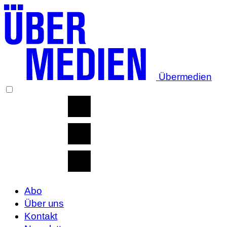
Übermedien
Abo
Über uns
Kontakt