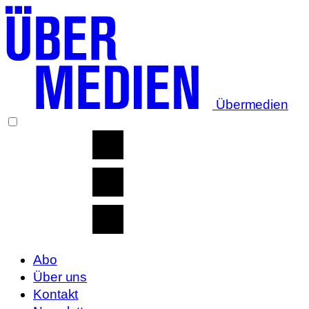
Übermedien
Abo
Über uns
Kontakt