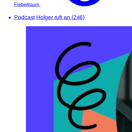
Fiebertraum
Podcast
Holger ruft an (246)