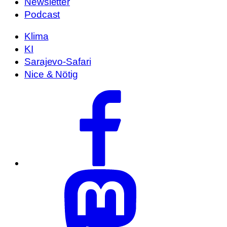
Newsletter
Podcast
Klima
KI
Sarajevo-Safari
Nice & Nötig