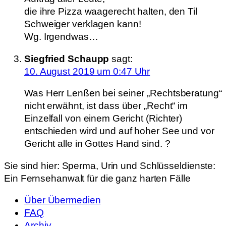
die ihre Pizza waagerecht halten, den Til
Schweiger verklagen kann!
Wg. Irgendwas…
Siegfried Schaupp
sagt:
10. August 2019 um 0:47 Uhr
Was Herr Lenßen bei seiner „Rechtsberatung“
nicht erwähnt, ist dass über „Recht“ im
Einzelfall von einem Gericht (Richter)
entschieden wird und auf hoher See und vor
Gericht alle in Gottes Hand sind. ?
Sie sind hier:
Sperma, Urin und Schlüsseldienste:
Ein Fernsehanwalt für die ganz harten Fälle
Über Übermedien
FAQ
Archiv