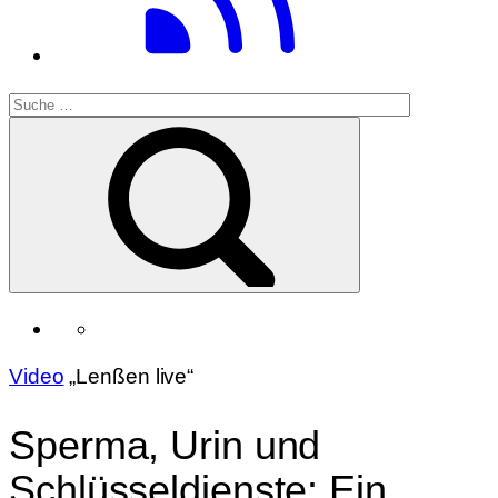
Video
„Lenßen live“
Sperma, Urin und
Schlüsseldienste: Ein