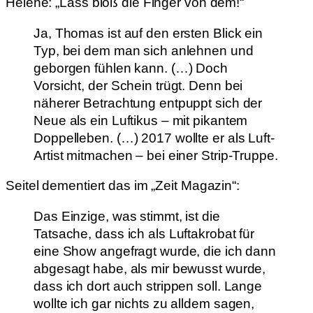
Helene: „Lass bloß die Finger von dem!“
Ja, Thomas ist auf den ersten Blick ein
Typ, bei dem man sich anlehnen und
geborgen fühlen kann. (…) Doch
Vorsicht, der Schein trügt. Denn bei
näherer Betrachtung entpuppt sich der
Neue als ein Luftikus – mit pikantem
Doppelleben. (…) 2017 wollte er als Luft-
Artist mitmachen – bei einer Strip-Truppe.
Seitel dementiert das im „Zeit Magazin“:
Das Einzige, was stimmt, ist die
Tatsache, dass ich als Luftakrobat für
eine Show angefragt wurde, die ich dann
abgesagt habe, als mir bewusst wurde,
dass ich dort auch strippen soll. Lange
wollte ich gar nichts zu alldem sagen,