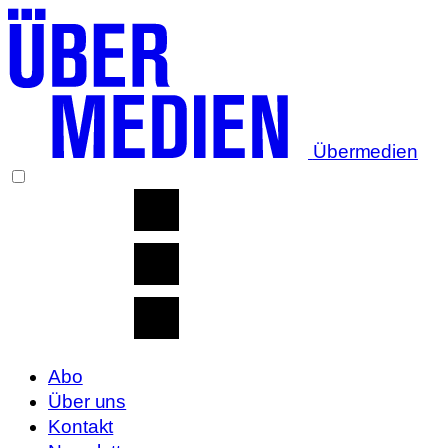
Übermedien
Abo
Über uns
Kontakt