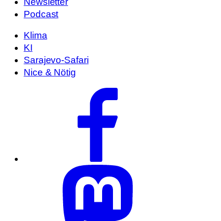
Newsletter
Podcast
Klima
KI
Sarajevo-Safari
Nice & Nötig