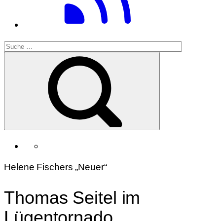
Helene Fischers „Neuer“
Thomas Seitel im
Lügentornado