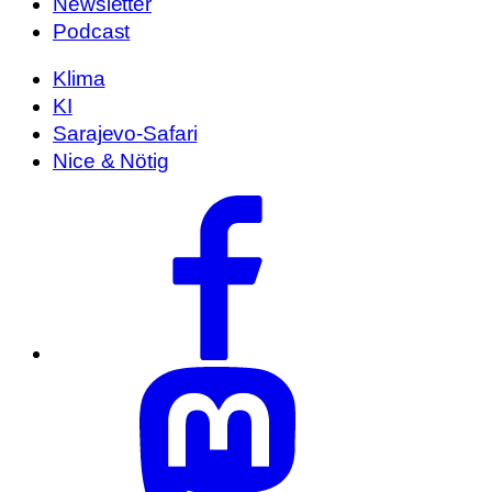
Newsletter
Podcast
Klima
KI
Sarajevo-Safari
Nice & Nötig