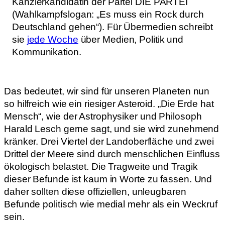
Kanzlerkandidatin der Partei DIE PARTEI
(Wahlkampfslogan: „Es muss ein Rock durch
Deutschland gehen“). Für Übermedien schreibt
sie
jede Woche
über Medien, Politik und
Kommunikation.
Das bedeutet, wir sind für unseren Planeten nun
so hilfreich wie ein riesiger Asteroid. „Die Erde hat
Mensch“, wie der Astrophysiker und Philosoph
Harald Lesch gerne sagt, und sie wird zunehmend
kränker. Drei Viertel der Landoberfläche und zwei
Drittel der Meere sind durch menschlichen Einfluss
ökologisch belastet. Die Tragweite und Tragik
dieser Befunde ist kaum in Worte zu fassen. Und
daher sollten diese offiziellen, unleugbaren
Befunde politisch wie medial mehr als ein Weckruf
sein.