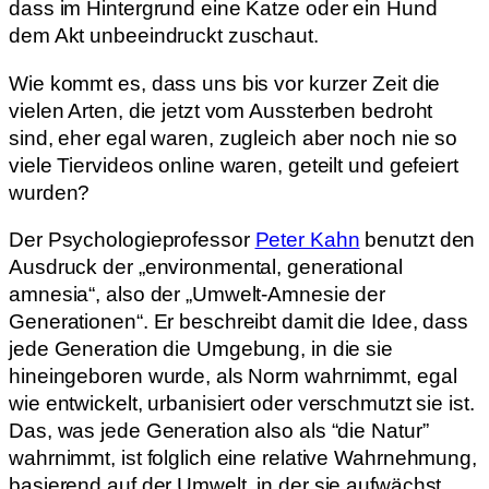
dass im Hintergrund eine Katze oder ein Hund
dem Akt unbeeindruckt zuschaut.
Wie kommt es, dass uns bis vor kurzer Zeit die
vielen Arten, die jetzt vom Aussterben bedroht
sind, eher egal waren, zugleich aber noch nie so
viele Tiervideos online waren, geteilt und gefeiert
wurden?
Der Psychologieprofessor
Peter Kahn
benutzt den
Ausdruck der „environmental, generational
amnesia“, also der „Umwelt-Amnesie der
Generationen“. Er beschreibt damit die Idee, dass
jede Generation die Umgebung, in die sie
hineingeboren wurde, als Norm wahrnimmt, egal
wie entwickelt, urbanisiert oder verschmutzt sie ist.
Das, was jede Generation also als “die Natur”
wahrnimmt, ist folglich eine relative Wahrnehmung,
basierend auf der Umwelt, in der sie aufwächst.