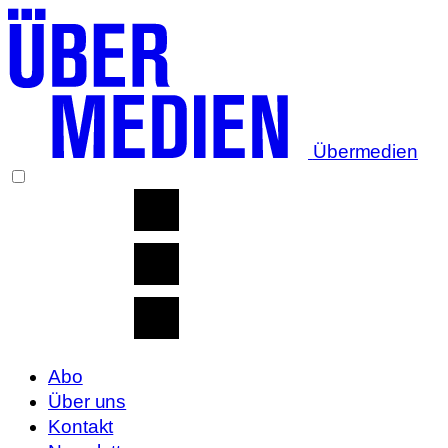
Übermedien
Abo
Über uns
Kontakt