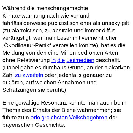
Während die menschengemachte
Klimaerwärmung nach wie vor und
fahrlässigerweise publizistisch eher als unsexy gilt
(zu alarmistisch, zu abstrakt und immer diffus
verängstigt, weil man Leser mit vermeintlicher
„Ökodiktatur-Panik“ verprellen könnte), hat es die
Meldung von den eine Million bedrohten Arten
ohne Relativierung
in
die
Leitmedien
geschafft.
(Dabei gäbe es durchaus Grund, an der plakativen
Zahl
zu zweifeln
oder jedenfalls genauer zu
erklären, auf welchen Annahmen und
Schätzungen sie beruht.)
Eine gewaltige Resonanz konnte man auch beim
Thema des Erhalts der Biene wahrnehmen; sie
führte zum
erfolgreichsten Volksbegehren
der
bayerischen Geschichte.