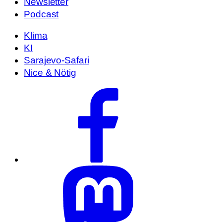
Newsletter
Podcast
Klima
KI
Sarajevo-Safari
Nice & Nötig