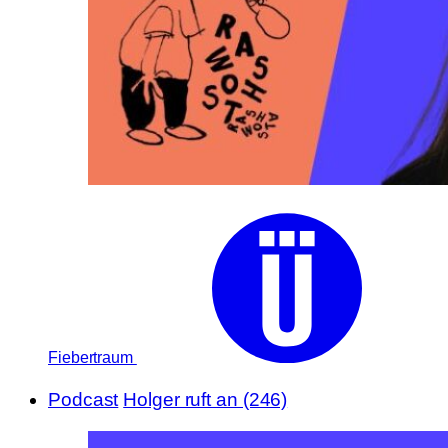
Fiebertraum
Podcast
Holger ruft an (246)