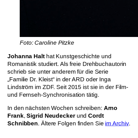
Foto: Caroline Pitzke
Johanna Halt
hat Kunstgeschichte und
Romanistik studiert. Als freie Drehbuchautorin
schrieb sie unter anderem für die Serie
„Familie Dr. Kleist“ in der ARD oder Inga
Lindström im ZDF. Seit 2015 ist sie in der Film-
und Fernseh-Synchronisation tätig.
In den nächsten Wochen schreiben:
Arno
Frank
,
Sigrid Neudecker
und
Cordt
Schnibben
. Ältere Folgen finden Sie
im Archiv
.