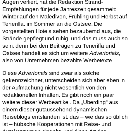
Augen verliert, hat die Redaktion Strand-
Empfehlungen für jede Jahreszeit gesammelt:
Winter auf den Malediven, Frühling und Herbst auf
Teneriffa, im Sommer an die Ostsee. Die
vorgestellten Hotels sehen bezaubernd aus, die
Strände gepflegt und ruhig, und das muss auch so
sein, denn bei den Beiträgen zu Teneriffa und
Ostsee handelt es sich um weitere
Advertorials
,
also von Unternehmen bezahlte Werbetexte.
Diese
Advertorials
sind zwar als solche
gekennzeichnet, unterscheiden sich aber eben in
der Aufmachung nicht wesentlich von den
redaktionellen Inhalten. Es gibt noch ein paar
weitere dieser Werbeartikel. Da „Uberding“ aus
einem dieser gutaussehend-dynamischen
Reiseblogs entstanden ist, das – wie das so üblich
ist – hübsche Kooperationen mit Reise- und