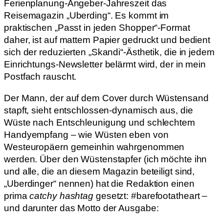
Ferienplanung-Angeber-Jahreszeit das
Reisemagazin „Uberding“. Es kommt im
praktischen „Passt in jeden Shopper“-Format
daher, ist auf mattem Papier gedruckt und bedient
sich der reduzierten „Skandi“-Ästhetik, die in jedem
Einrichtungs-Newsletter belärmt wird, der in mein
Postfach rauscht.
Der Mann, der auf dem Cover durch Wüstensand
stapft, sieht entschlossen-dynamisch aus, die
Wüste nach Entschleunigung und schlechtem
Handyempfang – wie Wüsten eben von
Westeuropäern gemeinhin wahrgenommen
werden. Über den Wüstenstapfer (ich möchte ihn
und alle, die an diesem Magazin beteiligt sind,
„Uberdinger“ nennen) hat die Redaktion einen
prima
catchy hashtag
gesetzt: #barefootatheart –
und darunter das Motto der Ausgabe: