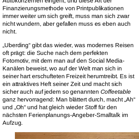
Autokonzernen eingeht, und diese Art der
Finanzierungsmethode von Printpublikationen
immer weiter um sich greift, muss man sich zwar
nicht wundern, aber gefallen muss es eben auch
nicht.
„Uberding“ gibt das wieder, was modernes Reisen
oft prägt: die Suche nach dem perfekten
Fotomotiv, mit dem man auf den Social Media-
Kanälen beweist, wo auf der Welt man sich in
seiner hart erschufteten Freizeit herumtreibt. Es ist
ein attraktives Heft seiner Zeit und macht sich
sicher auch auf jedem so genannten
Coffeetable
ganz hervorragend: Man blättert durch, macht „Ah“
und „Oh“ und hat gleich wieder Stoff für den
nächsten Ferienplanungs-Angeber-Smalltalk im
Aufzug.