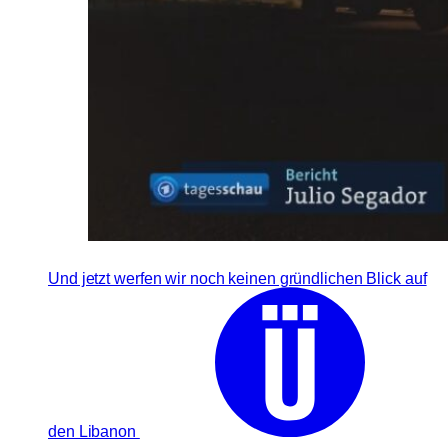
Und jetzt werfen wir noch keinen gründlichen Blick auf
den Libanon