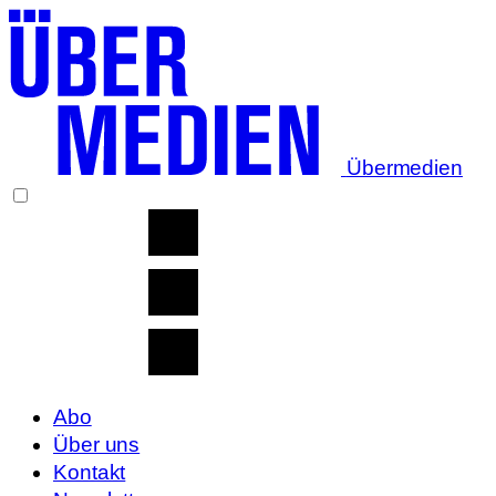
Übermedien
Abo
Über uns
Kontakt