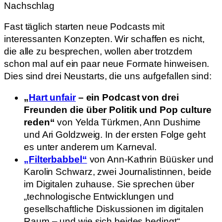
Nachschlag
Fast täglich starten neue Podcasts mit
interessanten Konzepten. Wir schaffen es nicht,
die alle zu besprechen, wollen aber trotzdem
schon mal auf ein paar neue Formate hinweisen.
Dies sind drei Neustarts, die uns aufgefallen sind:
„
Hart unfair
– ein Podcast von drei
Freunden die über Politik und Pop culture
reden“
von Yelda Türkmen, Ann Dushime
und Ari Goldzweig. In der ersten Folge geht
es unter anderem um Karneval.
„Filterbabbel“
von Ann-Kathrin Büüsker und
Karolin Schwarz, zwei Journalistinnen, beide
im Digitalen zuhause. Sie sprechen über
„technologische Entwicklungen und
gesellschaftliche Diskussionen im digitalen
Raum – und wie sich beides bedingt“.