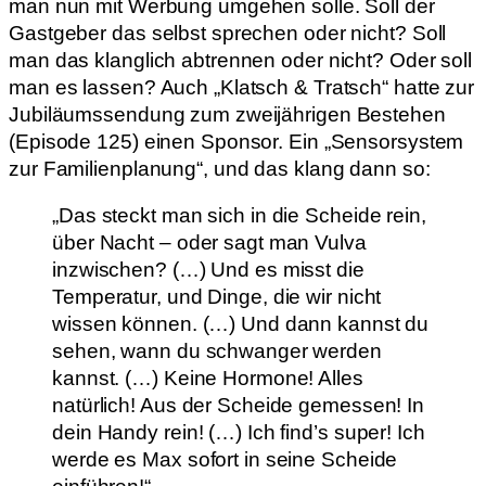
man nun mit Werbung umgehen solle. Soll der
Gastgeber das selbst sprechen oder nicht? Soll
man das klanglich abtrennen oder nicht? Oder soll
man es lassen? Auch „Klatsch & Tratsch“ hatte zur
Jubiläumssendung zum zweijährigen Bestehen
(Episode 125) einen Sponsor. Ein „Sensorsystem
zur Familienplanung“, und das klang dann so:
„Das steckt man sich in die Scheide rein,
über Nacht – oder sagt man Vulva
inzwischen? (…) Und es misst die
Temperatur, und Dinge, die wir nicht
wissen können. (…) Und dann kannst du
sehen, wann du schwanger werden
kannst. (…) Keine Hormone! Alles
natürlich! Aus der Scheide gemessen! In
dein Handy rein! (…) Ich find’s super! Ich
werde es Max sofort in seine Scheide