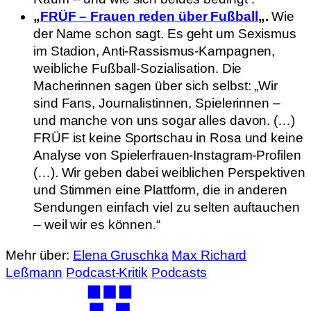
„
FRÜF – Frauen reden über Fußball
„.
Wie
der Name schon sagt. Es geht um Sexismus
im Stadion, Anti-Rassismus-Kampagnen,
weibliche Fußball-Sozialisation. Die
Macherinnen sagen über sich selbst: „Wir
sind Fans, Journalistinnen, Spielerinnen –
und manche von uns sogar alles davon. (…)
FRÜF ist keine Sportschau in Rosa und keine
Analyse von Spielerfrauen-Instagram-Profilen
(…). Wir geben dabei weiblichen Perspektiven
und Stimmen eine Plattform, die in anderen
Sendungen einfach viel zu selten auftauchen
– weil wir es können.“
Mehr über:
Elena Gruschka
Max Richard
Leßmann
Podcast-Kritik
Podcasts