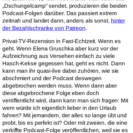
„Dschungelcamp“ sendet, produzieren die beiden
Podcast-Folgen darüber. Das passiert extrem
zeitnah und landet dann, anders als sonst,
hinter
der Bezahlschranke von Patreon
.
Privat-TV-Rezension in Fast-Echtzeit. Wenn es
geht. Wenn Elena Gruschka aber kurz vor der
Aufzeichnung aus Versehen einfach zu viele
Hasch-Kekse gegessen hat, geht es nicht. Dann
kann man ihr quasi-live dabei zuhören, wie sie
abschmiert und der Podcast deswegen
abgebrochen werden muss. Wenn dann aber
diese abgebrochene Folge eben doch
veröffentlicht wird, dann kann man sich fragen: Mit
wem würde ich eigentlich lieber in den Urlaub
fahren? Mit jemandem, der alles so lange übt und
probt, bis es perfekt ist? Oder mit zweien, die eine
verkiffte Podcast-Folge veröffentlichen, weil sie es