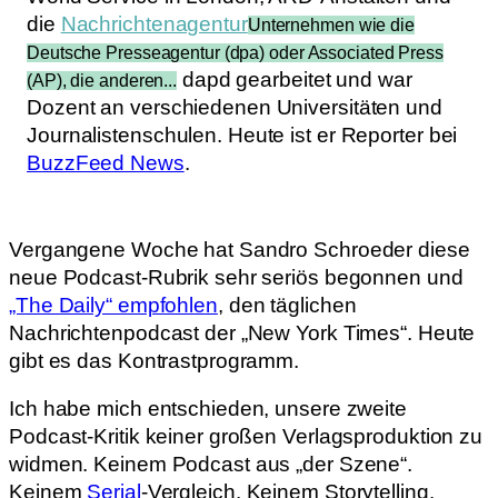
die
Nachrichtenagentur
Unternehmen wie die
Deutsche Presseagentur (dpa) oder Associated Press
dapd gearbeitet und war
(AP), die anderen...
Dozent an verschiedenen Universitäten und
Journalistenschulen. Heute ist er Reporter bei
Buzz­Feed News
.
Vergangene Woche hat Sandro Schroeder diese
neue Podcast-Rubrik sehr seriös begonnen und
„The Daily“ empfohlen
, den täglichen
Nachrichtenpodcast der „New York Times“. Heute
gibt es das Kontrastprogramm.
Ich habe mich entschieden, unsere zweite
Podcast-Kritik keiner großen Verlagsproduktion zu
widmen. Keinem Podcast aus „der Szene“.
Keinem
Serial
-Vergleich. Keinem Storytelling.