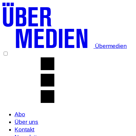
Übermedien
Abo
Über uns
Kontakt