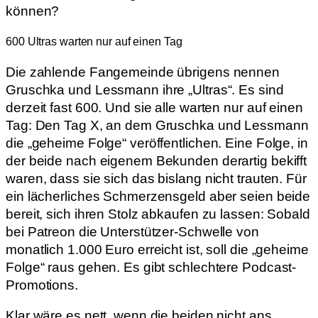
können?
600 Ultras warten nur auf einen Tag
Die zahlende Fangemeinde übrigens nennen
Gruschka und Lessmann ihre „Ultras“. Es sind
derzeit fast 600. Und sie alle warten nur auf einen
Tag: Den Tag X, an dem Gruschka und Lessmann
die „geheime Folge“ veröffentlichen. Eine Folge, in
der beide nach eigenem Bekunden derartig bekifft
waren, dass sie sich das bislang nicht trauten. Für
ein lächerliches Schmerzensgeld aber seien beide
bereit, sich ihren Stolz abkaufen zu lassen: Sobald
bei Patreon die Unterstützer-Schwelle von
monatlich 1.000 Euro erreicht ist, soll die „geheime
Folge“ raus gehen. Es gibt schlechtere Podcast-
Promotions.
Klar wäre es nett, wenn die beiden nicht ans