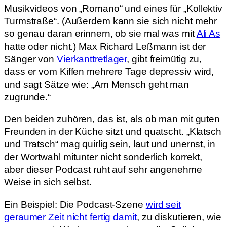
Musikvideos von „Romano“ und eines für „Kollektiv
Turmstraße“. (Außerdem kann sie sich nicht mehr
so genau daran erinnern, ob sie mal was mit
Ali As
hatte oder nicht.) Max Richard Leßmann ist der
Sänger von
Vierkanttretlager
, gibt freimütig zu,
dass er vom Kiffen mehrere Tage depressiv wird,
und sagt Sätze wie: „Am Mensch geht man
zugrunde.“
Den beiden zuhören, das ist, als ob man mit guten
Freunden in der Küche sitzt und quatscht. „Klatsch
und Tratsch“ mag quirlig sein, laut und unernst, in
der Wortwahl mitunter nicht sonderlich korrekt,
aber dieser Podcast ruht auf sehr angenehme
Weise in sich selbst.
Ein Beispiel: Die Podcast-Szene
wird seit
geraumer Zeit nicht fertig damit
, zu diskutieren, wie