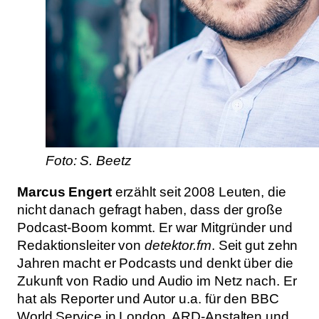
Foto: S. Beetz
Marcus Engert
erzählt seit 2008 Leuten, die
nicht danach gefragt haben, dass der große
Podcast-Boom kommt. Er war Mitgründer und
Redaktionsleiter von
detektor.fm
. Seit gut zehn
Jahren macht er Podcasts und denkt über die
Zukunft von Radio und Audio im Netz nach. Er
hat als Reporter und Autor u.a. für den BBC
World Service in London, ARD-Anstalten und