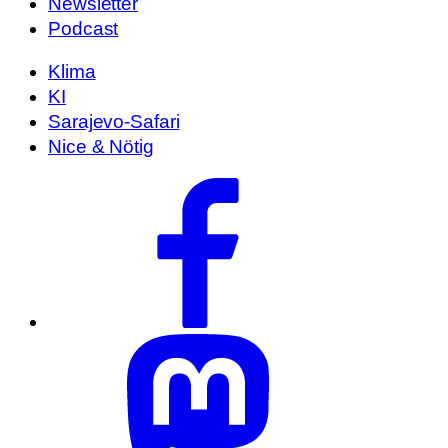
Newsletter
Podcast
Klima
KI
Sarajevo-Safari
Nice & Nötig