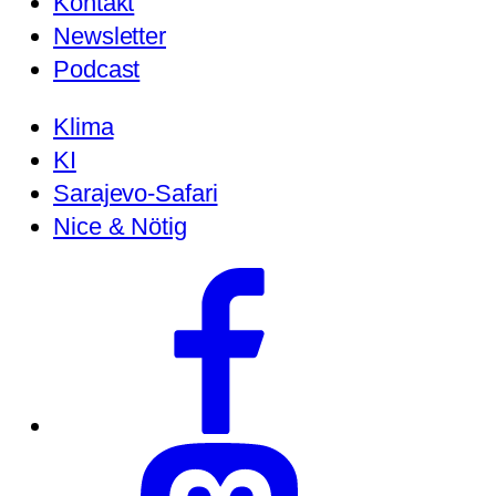
Kontakt
Newsletter
Podcast
Klima
KI
Sarajevo-Safari
Nice & Nötig