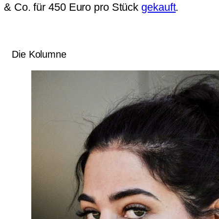
& Co. für 450 Euro pro Stück
gekauft
.
Die Kolumne