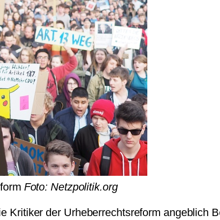
eform
Foto: Netzpolitik.org
ie Kritiker der Urheberrechtsreform angeblich 