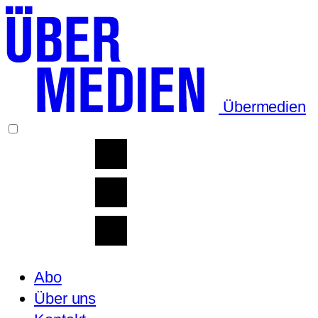
Übermedien
Abo
Über uns