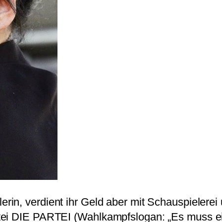
erin, verdient ihr Geld aber mit Schauspielerei
rtei DIE PARTEI (Wahlkampfslogan: „Es muss e