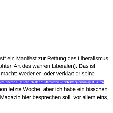
st“ ein Manifest zur Rettung des Liberalismus
hten Art des wahren Liberalen). Das ist
acht: Weder er- oder verklärt er seine
em inneren Auge sehe ich als den ultimativen Zeitschriftenjubiläumsgratulanten
hon letzte Woche, aber ich habe ein bisschen
Magazin hier besprechen soll, vor allem eins,