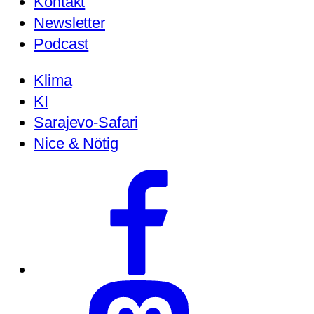
Kontakt
Newsletter
Podcast
Klima
KI
Sarajevo-Safari
Nice & Nötig