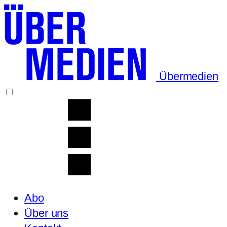
Übermedien
Abo
Über uns