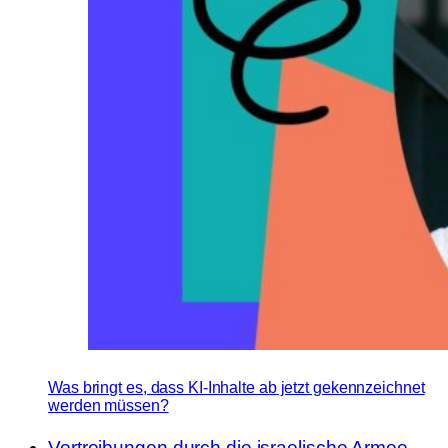
Was bringt es, dass KI-Inhalte ab jetzt gekennzeichnet
werden müssen?
Vertreibungen durch die israelische Armee