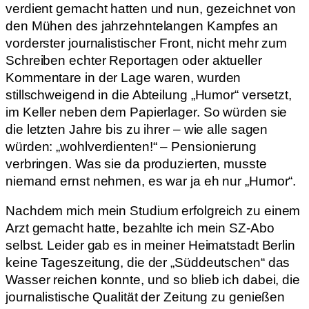
verdient gemacht hatten und nun, gezeichnet von
den Mühen des jahrzehntelangen Kampfes an
vorderster journalistischer Front, nicht mehr zum
Schreiben echter Reportagen oder aktueller
Kommentare in der Lage waren, wurden
stillschweigend in die Abteilung „Humor“ versetzt,
im Keller neben dem Papierlager. So würden sie
die letzten Jahre bis zu ihrer – wie alle sagen
würden: „wohlverdienten!“ – Pensionierung
verbringen. Was sie da produzierten, musste
niemand ernst nehmen, es war ja eh nur „Humor“.
Nachdem mich mein Studium erfolgreich zu einem
Arzt gemacht hatte, bezahlte ich mein SZ-Abo
selbst. Leider gab es in meiner Heimatstadt Berlin
keine Tageszeitung, die der „Süddeutschen“ das
Wasser reichen konnte, und so blieb ich dabei, die
journalistische Qualität der Zeitung zu genießen