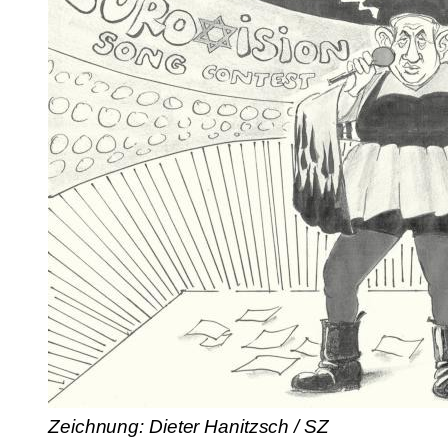
Zeichnung: Dieter Hanitzsch / SZ