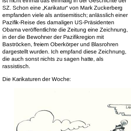
ist nicht einmal das einmalig in der Geschichte der
SZ. Schon eine „Karikatur“ von Mark Zuckerberg
empfanden viele als antisemitisch; anlässlich einer
Pazifik-Reise des damaligen US-Präsidenten
Obama veröffentlichte die Zeitung eine Zeichnung,
in der die Bewohner der Pazifikregion mit
Baströcken, freiem Oberkörper und Blasrohren
dargestellt wurden. Ich empfand diese Zeichnung,
die auch sonst nichts zu sagen hatte, als
rassistisch.
Die Karikaturen der Woche: