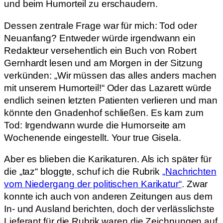
und beim Humorteil zu erschaudern.
Dessen zentrale Frage war für mich: Tod oder
Neuanfang? Entweder würde irgendwann ein
Redakteur versehentlich ein Buch von Robert
Gernhardt lesen und am Morgen in der Sitzung
verkünden: „Wir müssen das alles anders machen
mit unserem Humorteil!“ Oder das Lazarett würde
endlich seinen letzten Patienten verlieren und man
könnte den Gnadenhof schließen. Es kam zum
Tod: Irgendwann wurde die Humorseite am
Wochenende eingestellt. Your true Gisela.
Aber es blieben die Karikaturen. Als ich später für
die „taz“ bloggte, schuf ich die Rubrik
„Nachrichten
vom Niedergang der politischen Karikatur“
. Zwar
konnte ich auch von anderen Zeitungen aus dem
In- und Ausland berichten, doch der verlässlichste
Lieferant für die Rubrik waren die Zeichnungen auf