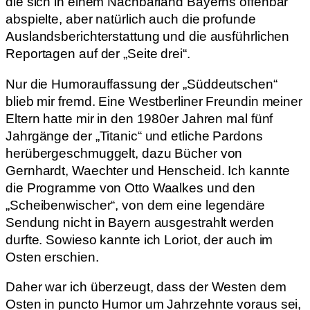
die sich in einem Nachbarland Bayerns offenbar
abspielte, aber natürlich auch die profunde
Auslandsberichterstattung und die ausführlichen
Reportagen auf der „Seite drei“.
Nur die Humorauffassung der „Süddeutschen“
blieb mir fremd. Eine Westberliner Freundin meiner
Eltern hatte mir in den 1980er Jahren mal fünf
Jahrgänge der „Titanic“ und etliche Pardons
herübergeschmuggelt, dazu Bücher von
Gernhardt, Waechter und Henscheid. Ich kannte
die Programme von Otto Waalkes und den
„Scheibenwischer“, von dem eine legendäre
Sendung nicht in Bayern ausgestrahlt werden
durfte. Sowieso kannte ich Loriot, der auch im
Osten erschien.
Daher war ich überzeugt, dass der Westen dem
Osten in puncto Humor um Jahrzehnte voraus sei,