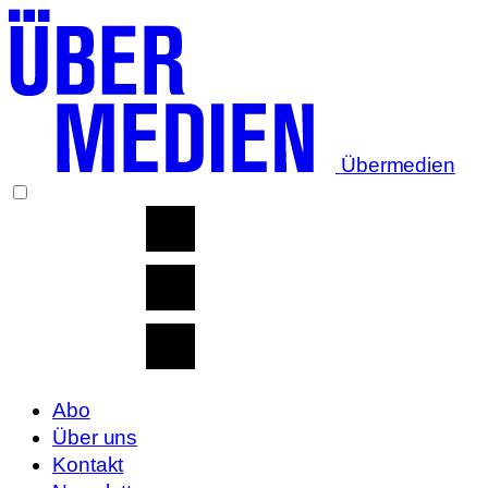
Übermedien
Abo
Über uns
Kontakt