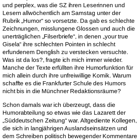
und perplex, was die SZ ihren Leserinnen und
Lesern allwöchentlich am Samstag unter der
Rubrik „Humor“ so vorsetzte. Da gab es schlechte
Zeichnungen, misslungene Glossen und auch die
unerträglichen „Filserbriefe“, in denen „your true
Gisela“ ihre schlechten Pointen in schlecht
erfundenem Denglish zu verstecken versuchte.
Was ist da los?, fragte ich mich immer wieder.
Manche der Texte erfüllten ihre Humorfunktion für
mich allein durch ihre unfreiwillige Komik. Warum
schaffte es die Frankfurter Schule des Humors
nicht bis in die Münchner Redaktionsräume?
Schon damals war ich überzeugt, dass die
Humorabteilung so etwas wie das Lazarett der
„Süddeutschen Zeitung“ war. Altgediente Kollegen,
die sich in langjährigen Auslandseinsätzen und
dem Schreiben politisch bewegender Kommentare