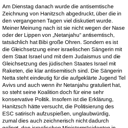
Am Dienstag danach wurde die antisemtische
Zeichnung von Hanitzsch abgedruckt, über die in
den vergangenen Tagen viel diskutiert wurde.
Meiner Meinung nach ist sie nicht wegen der Nase
oder der Lippen von „Netanjahu“ antisemtisch,
tatsächlich hat Bibi große Ohren. Sondern es ist
die Gleichsetzung einer israelischen Sängerin mit
dem Staat Israel und mit dem Judaismus und die
Gleichsetzung des jüdischen Staates Israel mit
Raketen, die klar antisemitisch sind. Die Sängerin
Netta steht eindeutig für die aufgeklärte Jugend Tel
Avivs und auch wenn ihr Netanjahu gratuliert hat,
so steht seine Koalition doch für eine sehr
konservative Politik. Insofern ist die Erklärung,
Hanitzsch hätte versucht, die Politisierung des
ESC satirisch aufzuspießen, unglaubwürdig,
zumal dies auch zeichnerisch nicht dadurch
gelingt, den israelischen Ministerpräsidenten in