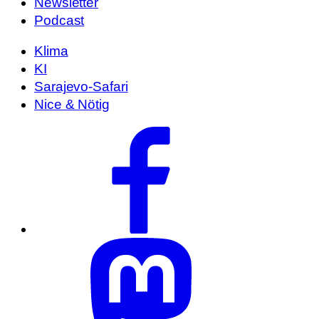
Newsletter
Podcast
Klima
KI
Sarajevo-Safari
Nice & Nötig