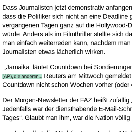
Dass Journalisten jetzt demonstrativ anfangen
dass die Politiker sich nicht an eine Deadline 
vergangenen Tagen ganz auf die Hollywood-Dra
würde. Anders als im Filmthriller stellte sich
man einfach weiterreden kann, nachdem man ei
Journalisten etwas lächerlich wirken.
„‚Jamaika‘ läutet Countdown bei Sondierungen 
Reuters am Mittwoch gemeldet, 
(AP), die anderen...
Countdown nicht schon Wochen vorher (oder e
Der Morgen-Newsletter der FAZ heißt zufällig
Jedenfalls war der diensthabende E-Mail-Schr
Tages“. Glaubt man ihm, war die Nation völlig