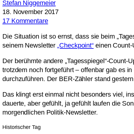
Stefan Niggemeier
18. November 2017
17 Kommentare
Die Situation ist so ernst, dass sie beim „Tag
seinem Newsletter
„Checkpoint“
einen Count-Up
Der berühmte andere „Tagesspiegel“-Count-Up,
trotzdem noch fortgeführt – offenbar gab es in
durchzuführen. Der BER-Zähler stand gestern 
Das klingt erst einmal nicht besonders viel, i
dauerte, aber gefühlt, ja gefühlt laufen die S
morgendlichen Politik-Newsletter.
Historischer Tag