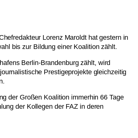
 Chefredakteur Lorenz Maroldt hat gestern in
l bis zur Bildung einer Koalition zählt.
hafens Berlin-Brandenburg zählt, wird
ournalistische Prestigeprojekte gleichzeitig
n.
ldung der Großen Koalition immerhin 66 Tage
ählung der Kollegen der FAZ in deren