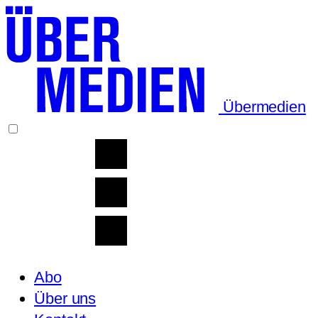
Übermedien
Abo
Über uns