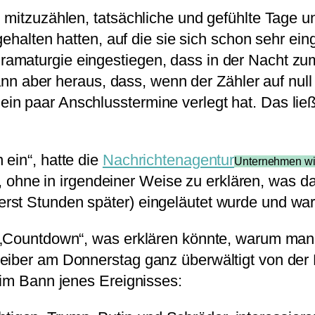
 mitzuzählen, tatsächliche und gefühlte Tage un
gehalten hatten, auf die sie sich schon sehr ei
maturgie eingestiegen, dass in der Nacht zum 
 dann aber heraus, dass, wenn der Zähler auf nul
n paar Anschlusstermine verlegt hat. Das ließ 
ein“, hatte die
Nachrichtenagentur
Unternehmen wie
ohne in irgendeiner Weise zu erklären, was da
rst Stunden später) eingeläutet wurde und war
 „Countdown“, was erklären könnte, warum man
eiber am Donnerstag ganz überwältigt von der 
 im Bann jenes Ereignisses: