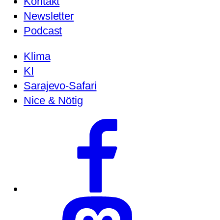
Kontakt
Newsletter
Podcast
Klima
KI
Sarajevo-Safari
Nice & Nötig