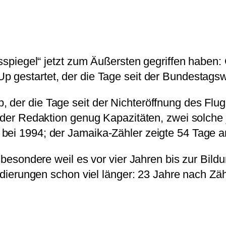
esspiegel“ jetzt zum Äußersten gegriffen haben:
 gestartet, der die Tage seit der Bundestagswah
 der die Tage seit der Nichteröffnung des Flug
 der Redaktion genug Kapazitäten, zwei solche j
bei 1994; der Jamaika-Zähler zeigte 54 Tage a
nsbesondere weil es vor vier Jahren bis zur Bi
ondierungen schon viel länger: 23 Jahre nach Z