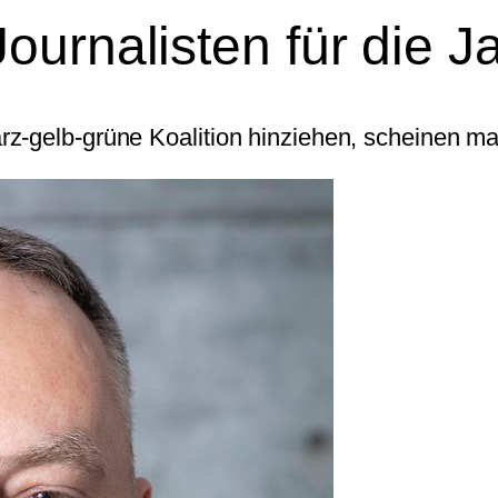
ournalisten für die 
z-gelb-grüne Koalition hinziehen, scheinen ma