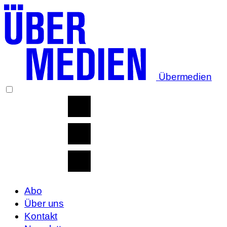
Übermedien
Abo
Über uns
Kontakt