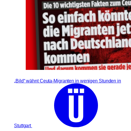
„Bild“ wähnt Ceuta-Migranten in wenigen Stunden in
Stuttgart