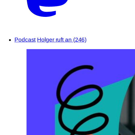
Podcast
Holger ruft an (246)