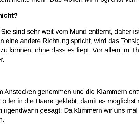
nicht?
Sie sind sehr weit vom Mund entfernt, daher is
 eine andere Richtung spricht, wird das Tonsig
 zu können, ohne dass es fiept. Vor allem im Th
r.
um Anstecken genommen und die Klammern entfe
der in die Haare geklebt, damit es möglichst
nn irgendwann gesagt: Da kümmern wir uns mal 
n.