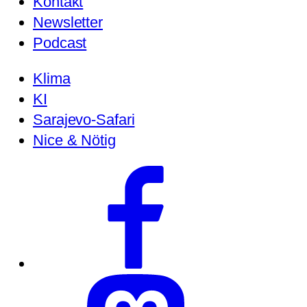
Kontakt
Newsletter
Podcast
Klima
KI
Sarajevo-Safari
Nice & Nötig