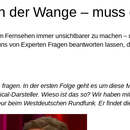
an der Wange – muss 
m Fernsehen immer unsichtbarer zu machen – un
r uns von Experten Fragen beantworten lassen, 
 fragen. In der ersten Folge geht es um diese 
cal-Darsteller. Wieso ist das so? Wir haben m
eur beim Westdeutschen Rundfunk. Er findet di