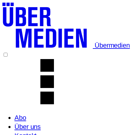
Übermedien
Abo
Über uns