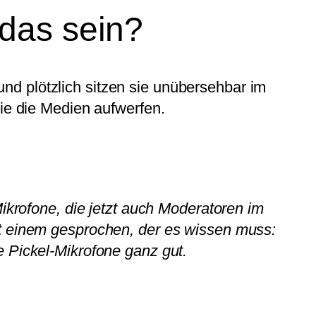
das sein?
d plötzlich sitzen sie unübersehbar im
die die Medien aufwerfen.
Mikrofone, die jetzt auch Moderatoren im
it einem gesprochen, der es wissen muss:
e Pickel-Mikrofone ganz gut.