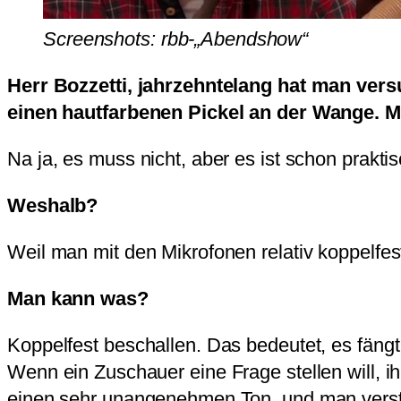
Screenshots: rbb-„Abendshow“
Herr Bozzetti, jahrzehntelang hat man vers
einen hautfarbenen Pickel an der Wange. 
Na ja, es muss nicht, aber es ist schon praktis
Weshalb?
Weil man mit den Mikrofonen relativ koppelfes
Man kann was?
Koppelfest beschallen. Das bedeutet, es fängt 
Wenn ein Zuschauer eine Frage stellen will, i
einen sehr unangenehmen Ton, und man verste