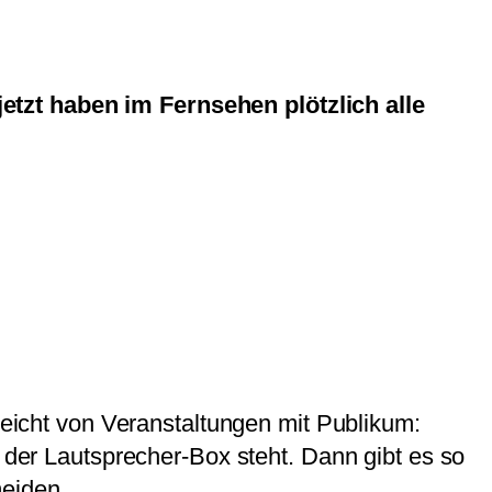
etzt haben im Fernsehen plötzlich alle
lleicht von Veranstaltungen mit Publikum:
r der Lautsprecher-Box steht. Dann gibt es so
meiden.