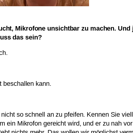
ucht, Mikrofone unsichtbar zu machen. Und j
Muss das sein?
ch.
t beschallen kann.
nicht so schnell an zu pfeifen. Kennen Sie vie
hm ein Mikrofon gereicht wird, und er zu nah vo
ht nichts mehr. Das wollen wir möglichst ver