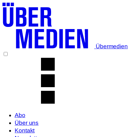
Übermedien
Abo
Über uns
Kontakt