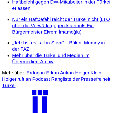
Haftbefehl gegen DW-Mitarbeiter in der Türkei
erlassen
Nur ein Haftbefehl reicht der Türkei nicht (LTO
über die Vorwürfe gegen Istanbuls Ex-
Bürgermeister Ekrem İmamoğlu)
„Jetzt ist es kalt in Silivri“ – Bülent Mumay in
der FAZ
Mehr über die Türkei und Medien im
Übermedien-Archiv
Mehr über:
Erdogan
Erkan Arıkan
Holger Klein
Holger ruft an
Podcast
Rangliste der Pressefreiheit
Türkei