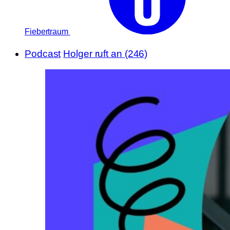
Fiebertraum
Podcast
Holger ruft an (246)