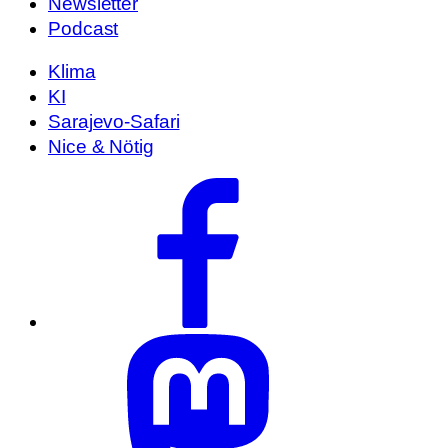
Newsletter
Podcast
Klima
KI
Sarajevo-Safari
Nice & Nötig