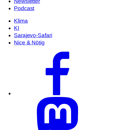
Newsletter
Podcast
Klima
KI
Sarajevo-Safari
Nice & Nötig