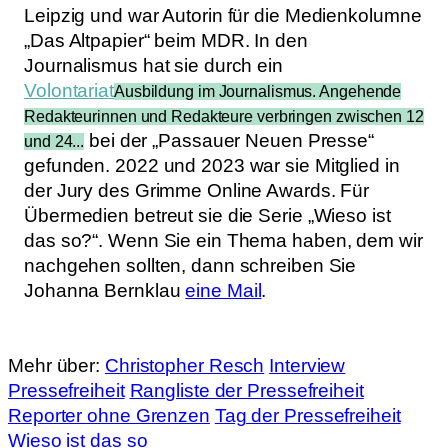
Leipzig und war Autorin für die Medienkolumne
„Das Altpapier“ beim MDR. In den
Journalismus hat sie durch ein
Volontariat
Ausbildung im Journalismus. Angehende
Redakteurinnen und Redakteure verbringen zwischen 12
bei der „Passauer Neuen Presse“
und 24...
gefunden. 2022 und 2023 war sie Mitglied in
der Jury des Grimme Online Awards. Für
Übermedien betreut sie die Serie „Wieso ist
das so?“. Wenn Sie ein Thema haben, dem wir
nachgehen sollten, dann schreiben Sie
Johanna Bernklau
eine Mail
.
Mehr über:
Christopher Resch
Interview
Pressefreiheit
Rangliste der Pressefreiheit
Reporter ohne Grenzen
Tag der Pressefreiheit
Wieso ist das so