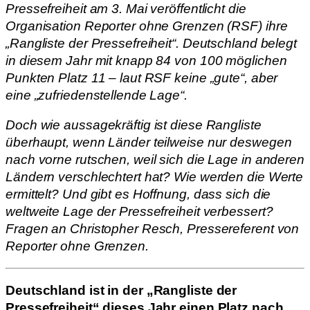
Pressefreiheit am 3. Mai veröffentlicht die
Organisation Reporter ohne Grenzen (RSF) ihre
„Rangliste der Pressefreiheit“. Deutschland belegt
in diesem Jahr mit knapp 84 von 100 möglichen
Punkten Platz 11 – laut RSF keine „gute“, aber
eine „zufriedenstellende Lage“.
Doch wie aussagekräftig ist diese Rangliste
überhaupt, wenn Länder teilweise nur deswegen
nach vorne rutschen, weil sich die Lage in anderen
Ländern verschlechtert hat? Wie werden die Werte
ermittelt? Und gibt es Hoffnung, dass sich die
weltweite Lage der Pressefreiheit verbessert?
Fragen an Christopher Resch, Pressereferent von
Reporter ohne Grenzen.
Deutschland ist in der „Rangliste der
Pressefreiheit“ dieses Jahr einen Platz nach