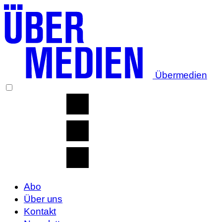
Übermedien
Abo
Über uns
Kontakt